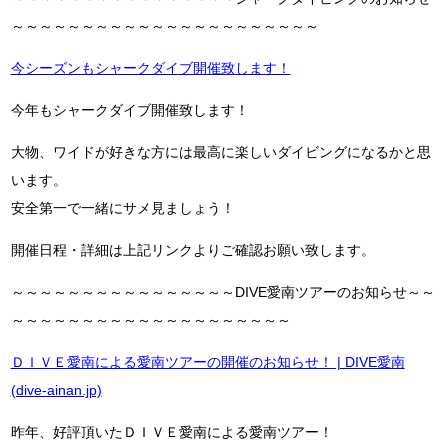
～～～～～～～～～～～～～～～～～～～～～～
今シーズンもシャークダイブ開催致します！
今年もシャークダイブ開催致します！
大物、ワイドが好きな方には最高に楽しいダイビングになるかと思
います。
安全第一で一緒にサメ見ましょう！
開催日程・詳細は上記リンクよりご確認お願い致します。
～～～～～～～～～～～～～～～～DIVE愛南ツアーのお知らせ～～
～～～～～～～～～～～～～～～～～～～～
ＤＩＶＥ愛南による愛南ツアーの開催のお知らせ！ | DIVE愛南
(dive-ainan.jp)
昨年、好評頂いたＤＩＶＥ愛南による愛南ツアー！