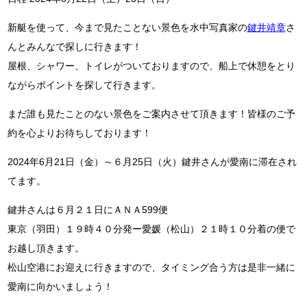
新艇を使って、今まで見たことない景色を水中写真家の
鍵井靖章
さ
んとみんなで探しに行きます！
屋根、シャワー、トイレがついておりますので、船上で休憩をとり
ながらポイントを探して行きます。
まだ誰も見たことのない景色をご案内させて頂きます！皆様のご予
約を心よりお待ちしております！
2024年6月21日（金）～６月25日（火）鍵井さんが愛南に滞在され
てます。
鍵井さんは６月２１日にＡＮＡ599便
東京（羽田）１９時４０分発ー愛媛（松山）２１時１０分着の便で
お越し頂きます。
松山空港にお迎えに行きますので、タイミング合う方は是非一緒に
愛南に向かいましょう！