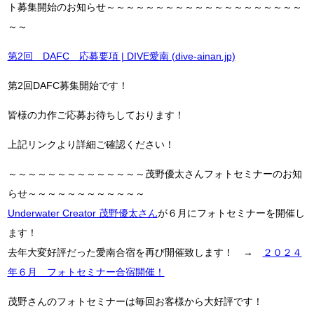
ト募集開始のお知らせ～～～～～～～～～～～～～～～～～～～～
～～
第2回 DAFC 応募要項 | DIVE愛南 (dive-ainan.jp)
第2回DAFC募集開始です！
皆様の力作ご応募お待ちしております！
上記リンクより詳細ご確認ください！
～～～～～～～～～～～～～～茂野優太さんフォトセミナーのお知
らせ～～～～～～～～～～～～
Underwater Creator 茂野優太さん
が６月にフォトセミナーを開催し
ます！
去年大変好評だった愛南合宿を再び開催致します！ →
２０２４
年６月 フォトセミナー合宿開催！
茂野さんのフォトセミナーは毎回お客様から大好評です！