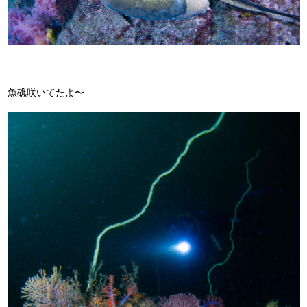
魚礁咲いてたよ〜