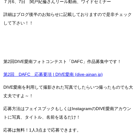
７月6、7日 関戸紀倫さんリール動画、ワイドセミナー
詳細はブログ後半のお知らせに記載しておりますので是非チェック
して下さい！！
第2回DIVE愛南フォトコンテスト「DAFC」作品募集中です！
第2回 DAFC 応募要項 | DIVE愛南 (dive-ainan.jp)
DIVE愛南を利用して撮影された写真でしたらいつ撮ったものでも大
丈夫ですよ～！
応募方法はフェイスブックもしくはInstagramのDIVE愛南アカウン
トに写真、タイトル、名前を送るだけ！
応募は無料！1人3点まで応募できます。