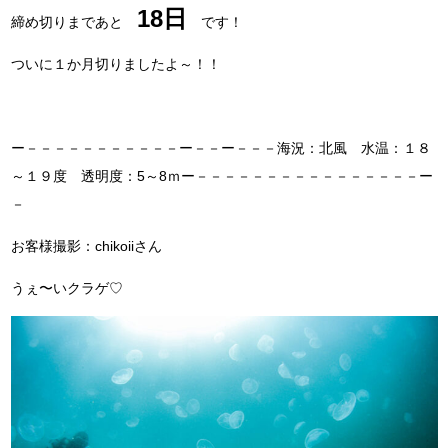
18
日
締め切りまであと
です！
ついに１か月切りましたよ～！！
ー－－－－－－－－－－－ー－－ー－－－海況：北風 水温：１８
～１９度 透明度：5～8ｍー－－－－－－－－－－－－－－－－ー
－
お客様撮影：chikoiiさん
うぇ〜いクラゲ♡