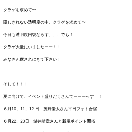
クラゲを求めて〜
隠しきれない透明度の中、クラゲを求めて〜
今日も透明度回復ならず、、、でも！
クラゲ大量にいましたーー！！！
みなさん癒されにきて下さい！！
そして！！！！
夏に向けて、イベント盛りだくさんでーーーっす！！
６月10、11、12 日 茂野優太さん平日フォト合宿
６月22、23日 鍵井靖章さんと新規ポイント開拓