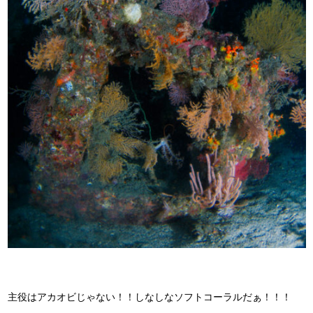
主役はアカオビじゃない！！しなしなソフトコーラルだぁ！！！