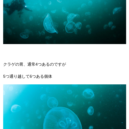
クラゲの胃、通常4つあるのですが
5つ通り越して6つある個体