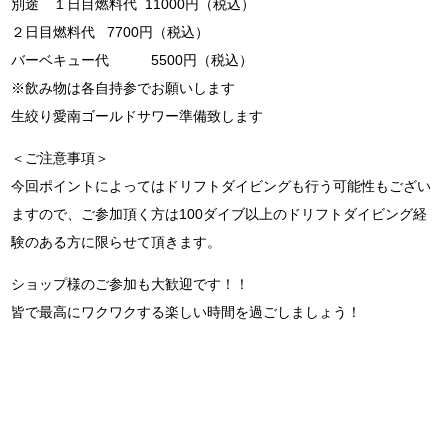
別途 １日目燃料代 11000円（税込）
２日目燃料代 7700円（税込）
バーベキュー代 5500円（税込）
※飲み物は各自持参でお願いします
生絞り愛南ゴールドサワー準備致します
＜ご注意事項＞
今回ポイントによってはドリフトダイビングも行う可能性もござい
ますので、ご参加頂く方は100ダイブ以上のドリフトダイビング経
験のある方に限らせて頂きます。
ショップ様のご参加も大歓迎です！！
皆で最高にワクワクする楽しい時間を過ごしましょう！