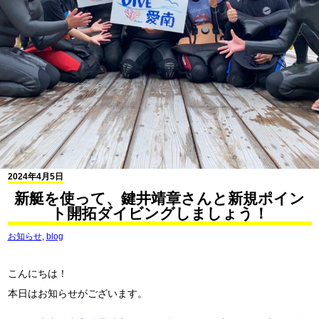
2024年4月5日
新艇を使って、鍵井靖章さんと新規ポイン
ト開拓ダイビングしましょう！
お知らせ
,
blog
こんにちは！
本日はお知らせがございます。