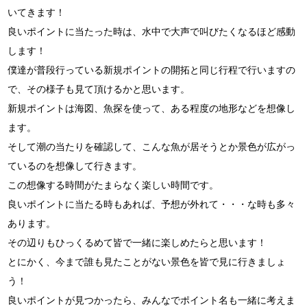
いてきます！
良いポイントに当たった時は、水中で大声で叫びたくなるほど感動
します！
僕達が普段行っている新規ポイントの開拓と同じ行程で行いますの
で、その様子も見て頂けるかと思います。
新規ポイントは海図、魚探を使って、ある程度の地形などを想像し
ます。
そして潮の当たりを確認して、こんな魚が居そうとか景色が広がっ
ているのを想像して行きます。
この想像する時間がたまらなく楽しい時間です。
良いポイントに当たる時もあれば、予想が外れて・・・な時も多々
あります。
その辺りもひっくるめて皆で一緒に楽しめたらと思います！
とにかく、今まで誰も見たことがない景色を皆で見に行きましょ
う！
良いポイントが見つかったら、みんなでポイント名も一緒に考えま