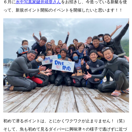
６月に
水中写真家鍵井靖章さん
をお招きし、今造っている新艇を使
って、新規ポイント開拓のイベントを開催したいと思います！！
初めて潜るポイントは、とにかくワクワクが止まりません！（笑）
そして、魚も初めて見るダイバーに興味津々の様子で逃げずに近づ