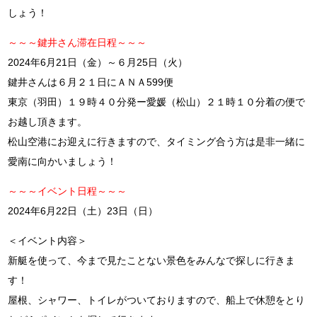
しょう！
～～～鍵井さん滞在日程～～～
2024年6月21日（金）～６月25日（火）
鍵井さんは６月２１日にＡＮＡ599便
東京（羽田）１９時４０分発ー愛媛（松山）２１時１０分着の便で
お越し頂きます。
松山空港にお迎えに行きますので、タイミング合う方は是非一緒に
愛南に向かいましょう！
～～～イベント日程～～～
2024年6月22日（土）23日（日）
＜イベント内容＞
新艇を使って、今まで見たことない景色をみんなで探しに行きま
す！
屋根、シャワー、トイレがついておりますので、船上で休憩をとり