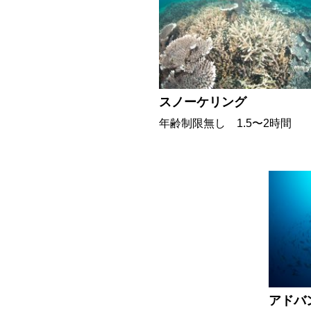
スノーケリング
年齢制限無し
1.5〜2時間
アドバ