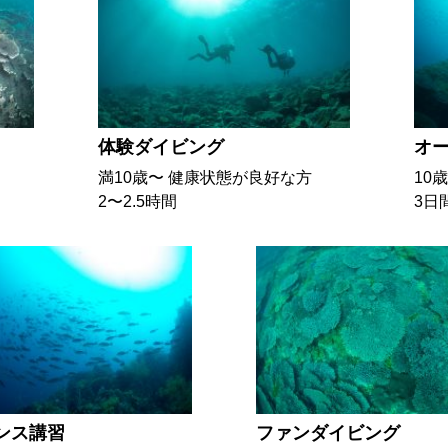
体験ダイビング
オ
満10歳〜 健康状態が良好な方
10
2〜2.5時間
3日
ンス講習
ファンダイビング