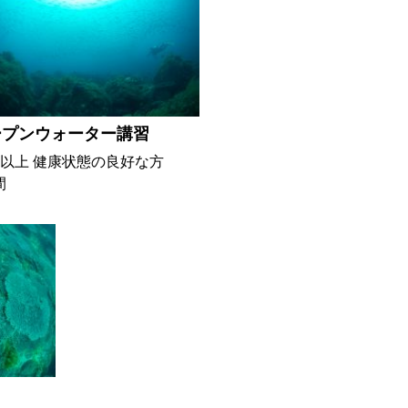
ープンウォーター講習
歳以上 健康状態の良好な方
間