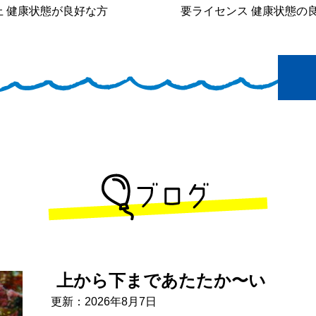
上 健康状態が良好な方
要ライセンス 健康状態の
上から下まであたたか〜い
更新：2026年8月7日