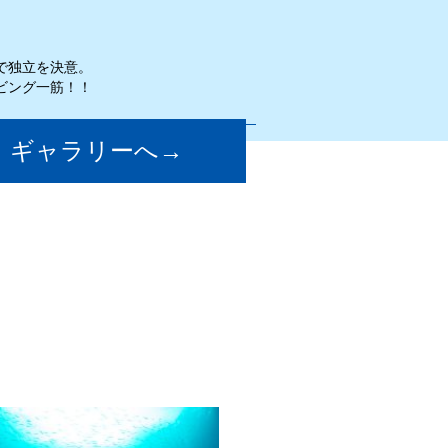
で独立を決意。
ビング一筋！！
ギャラリーへ→