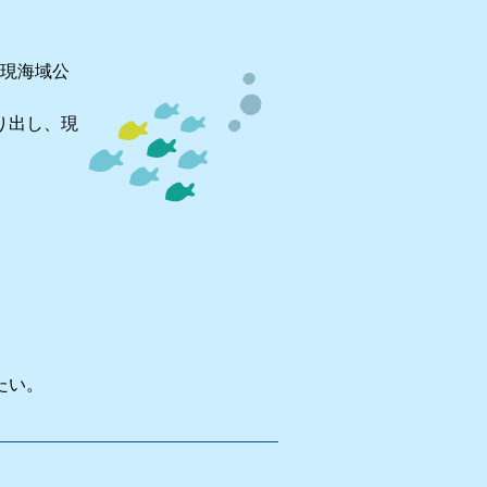
現海域公
り出し、現
たい。