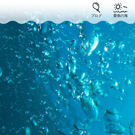
ブログ
愛南の海