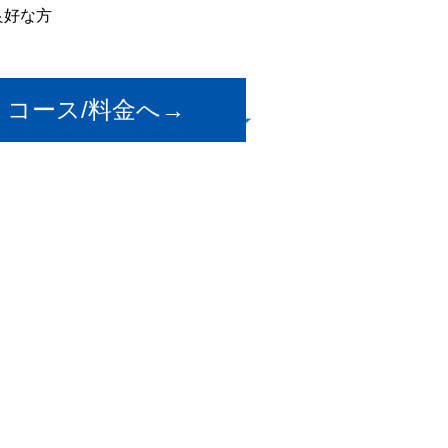
良好な方
コース/料金へ→