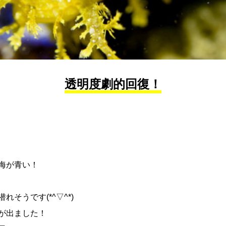
透明度劇的回復！
海が青い！
そうです(*^▽^*)
が出ました！