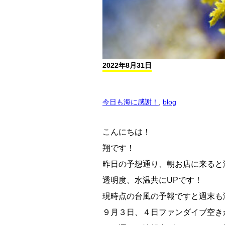
2022年8月31日
今日も海に感謝！
,
blog
こんにちは！
翔です！
昨日の予想通り、朝お店に来ると
透明度、水温共にUPです！
現時点の台風の予報ですと週末も潜れ
９月３日、４日ファンダイブ空き