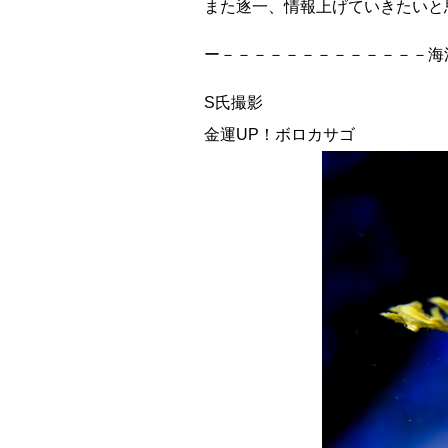
また逐一、情報上げていきたいと
ー－－－－－－－－－－－－－海
S氏撮影
金運UP！ボロカサゴ