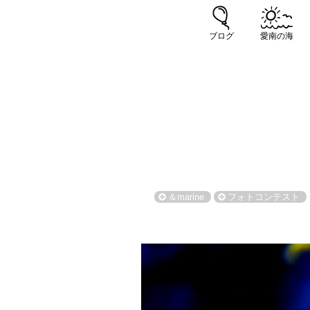
ブログ
愛南の海
＆marine
フォトコンテスト