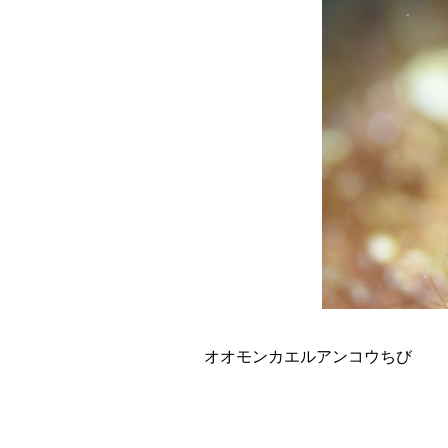
オオモンカエルアンコウちび