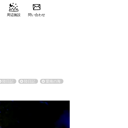
周辺施設
問い合わせ
陸日記
陸日記
愛南の海