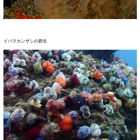
イバラカンザシの群生