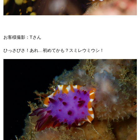
お客様撮影：Tさん
ひっさびさ！あれ…初めてかも？スミレウミウシ！