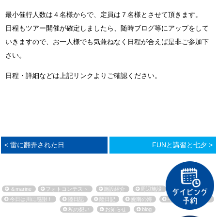
最小催行人数は４名様からで、定員は７名様とさせて頂きます。
日程もツアー開催が確定しましたら、随時ブログ等にアップをして
いきますので、お一人様でも気兼ねなく日程が合えば是非ご参加下
さい。
日程・詳細などは上記リンクよりご確認ください。
< 雷に翻弄された日
FUNと講習と七夕 >
＆marine
フォトコンテスト
施設紹介
周辺施設
環境保全活動
今日は川に感謝！
陸日記
陸日記
愛南の海
今日も海に感謝！
私の想い
お知らせ
blog