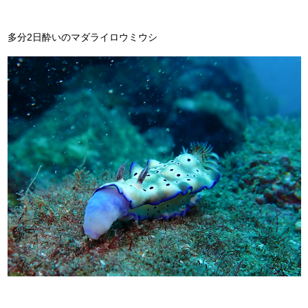
多分2日酔いのマダライロウミウシ