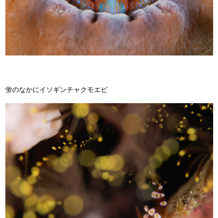
蛍のなかにイソギンチャクモエビ