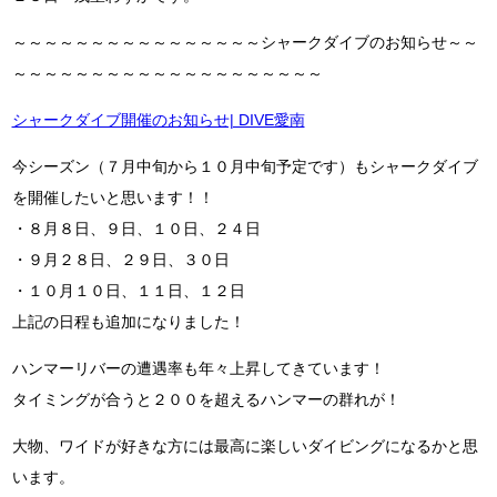
～～～～～～～～～～～～～～～～シャークダイブのお知らせ～～
～～～～～～～～～～～～～～～～～～～～
シャークダイブ開催のお知らせ| DIVE愛南
今シーズン（７月中旬から１０月中旬予定です）もシャークダイブ
を開催したいと思います！！
・８月８日、９日、１０日、２４日
・９月２８日、２９日、３０日
・１０月１０日、１１日、１２日
上記の日程も追加になりました！
ハンマーリバーの遭遇率も年々上昇してきています！
タイミングが合うと２００を超えるハンマーの群れが！
大物、ワイドが好きな方には最高に楽しいダイビングになるかと思
います。