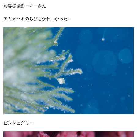
お客様撮影：すーさん
アミメハギのちびもかわいかった～
ピンクピグミー