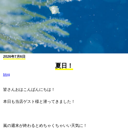
2026年7月6日
夏日！
blog
皆さんおはこんばんにちは！
本日も当店ゲスト様と潜ってきました！
嵐の週末が終わるとめちゃくちゃいい天気に！