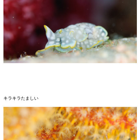
キラキラたましい