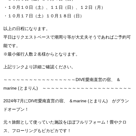
・１０月１０日（土）、１１日（日）、１２日（月）
・１０月１７日（土）１０月１８日（日）
以上の日程になります。
平日はリクエストベースで潮周り等が大丈夫そうであればご予約可
能です。
※最小催行人数２名様からとなります。
上記リンクより詳細ご確認ください。
～～～～～～～～～～～～～～～～～DIVE愛南直営の宿、 ＆
marine (とまりん) ～～～～～～～～～～～～～～～～～～～～～
2024年7月にDIVE愛南直営の宿、 ＆marine (とまりん) がグラン
ドオープン！
元々旅館として使っていた施設をほぼフルリフォーム！畳やクロ
ス、フローリングもピカピカです！