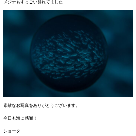
メジナもすっごい群れてました！
素敵なお写真をありがとうございます。
今日も海に感謝！
ショータ