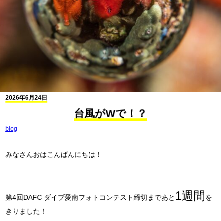
2026年6月24日
台風がWで！？
blog
みなさんおはこんばんにちは！
1週間
第4回DAFC ダイブ愛南フォトコンテスト締切まであと
を
きりました！