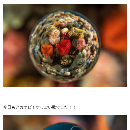
今日もアカオビ！すっごい数でした！！