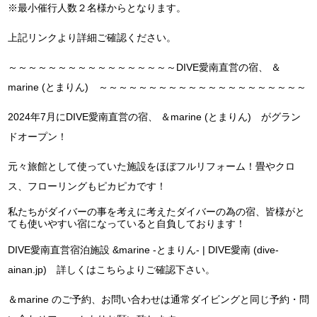
※最小催行人数２名様からとなります。
上記リンクより詳細ご確認ください。
～～～～～～～～～～～～～～～～～DIVE愛南直営の宿、 ＆
marine (とまりん) ～～～～～～～～～～～～～～～～～～～～～
2024年7月にDIVE愛南直営の宿、 ＆marine (とまりん) がグラン
ドオープン！
元々旅館として使っていた施設をほぼフルリフォーム！畳やクロ
ス、フローリングもピカピカです！
私たちがダイバーの事を考えに考えたダイバーの為の宿、皆様がと
ても使いやすい宿になっていると自負しております！
DIVE愛南直営宿泊施設 &marine -とまりん- | DIVE愛南 (dive-
ainan.jp) 詳しくはこちらよりご確認下さい。
＆marine のご予約、お問い合わせは通常ダイビングと同じ予約・問