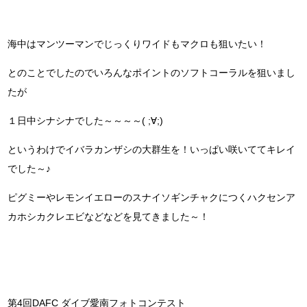
海中はマンツーマンでじっくりワイドもマクロも狙いたい！
とのことでしたのでいろんなポイントのソフトコーラルを狙いまし
たが
１日中シナシナでした～～～～( ;∀;)
というわけでイバラカンザシの大群生を！いっぱい咲いててキレイ
でした～♪
ピグミーやレモンイエローのスナイソギンチャクにつくハクセンア
カホシカクレエビなどなどを見てきました～！
第4回DAFC ダイブ愛南フォトコンテスト