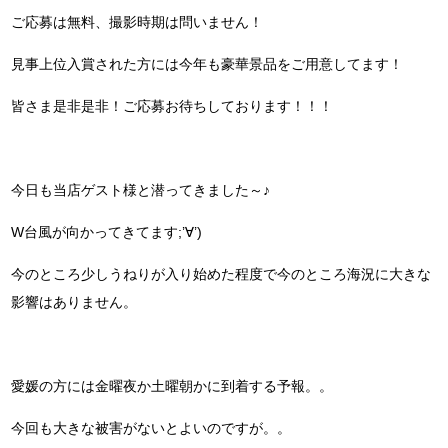
ご応募は無料、撮影時期は問いません！
見事上位入賞された方には今年も豪華景品をご用意してます！
皆さま是非是非！ご応募お待ちしております！！！
今日も当店ゲスト様と潜ってきました～♪
W台風が向かってきてます;’∀’)
今のところ少しうねりが入り始めた程度で今のところ海況に大きな
影響はありません。
愛媛の方には金曜夜か土曜朝かに到着する予報。。
今回も大きな被害がないとよいのですが。。