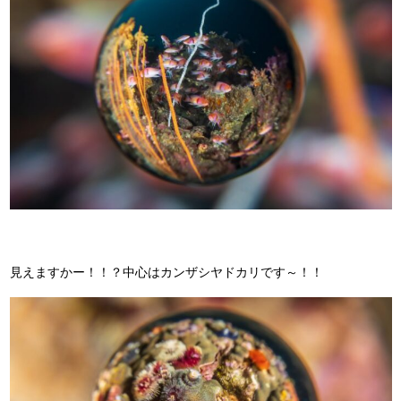
見えますかー！！？中心はカンザシヤドカリです～！！