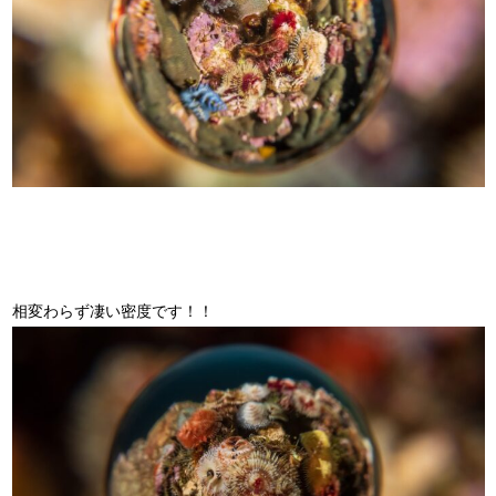
相変わらず凄い密度です！！