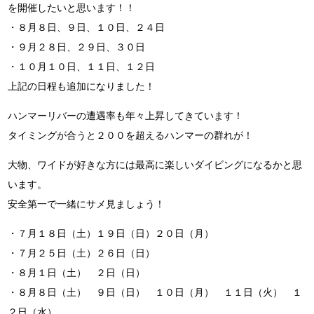
を開催したいと思います！！
・８月８日、９日、１０日、２４日
・９月２８日、２９日、３０日
・１０月１０日、１１日、１２日
上記の日程も追加になりました！
ハンマーリバーの遭遇率も年々上昇してきています！
タイミングが合うと２００を超えるハンマーの群れが！
大物、ワイドが好きな方には最高に楽しいダイビングになるかと思
います。
安全第一で一緒にサメ見ましょう！
・７月１８日（土）１９日（日）２０日（月）
・７月２５日（土）２６日（日）
・８月１日（土） ２日（日）
・８月８日（土） ９日（日） １０日（月） １１日（火） １
２日（水）