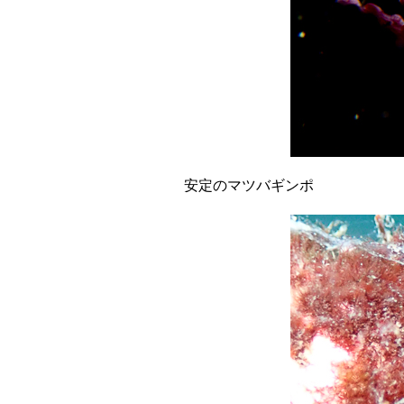
安定のマツバギンポ