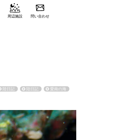
周辺施設
問い合わせ
陸日記
陸日記
愛南の海