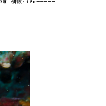
３度 透明度：１５mーーーーー