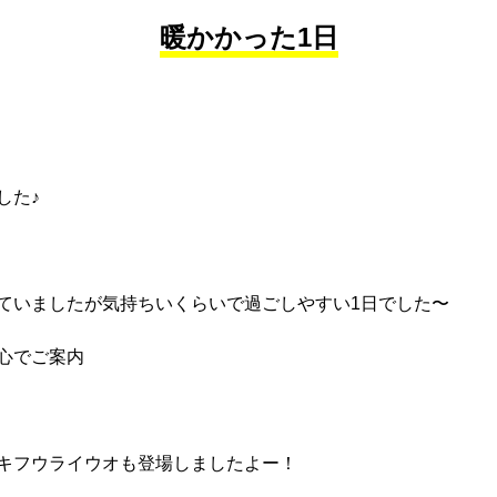
暖かかった1日
した♪
ていましたが気持ちいくらいで過ごしやすい1日でした〜
心でご案内
キフウライウオも登場しましたよー！