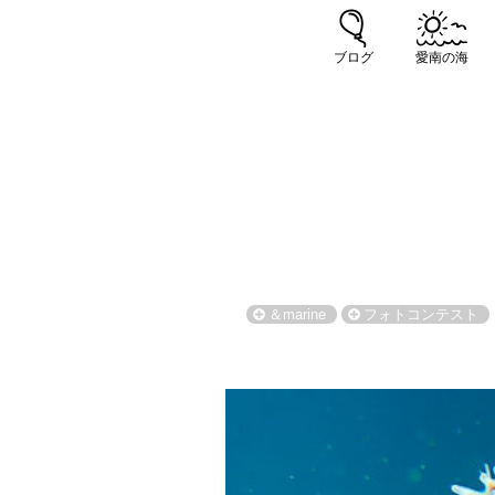
ブログ
愛南の海
＆marine
フォトコンテスト