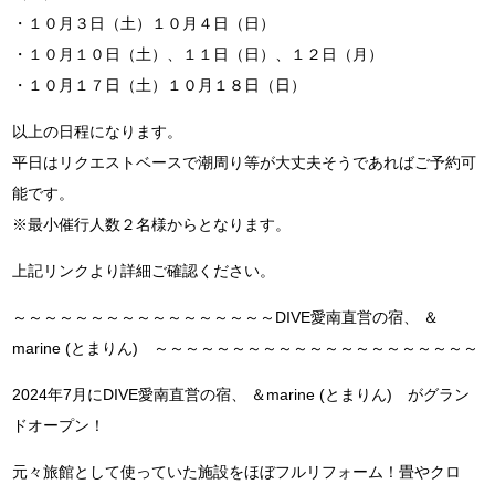
・１０月３日（土）１０月４日（日）
・１０月１０日（土）、１１日（日）、１２日（月）
・１０月１７日（土）１０月１８日（日）
以上の日程になります。
平日はリクエストベースで潮周り等が大丈夫そうであればご予約可
能です。
※最小催行人数２名様からとなります。
上記リンクより詳細ご確認ください。
～～～～～～～～～～～～～～～～～DIVE愛南直営の宿、 ＆
marine (とまりん) ～～～～～～～～～～～～～～～～～～～～～
2024年7月にDIVE愛南直営の宿、 ＆marine (とまりん) がグラン
ドオープン！
元々旅館として使っていた施設をほぼフルリフォーム！畳やクロ