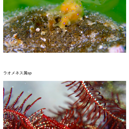
ラオメネス属sp