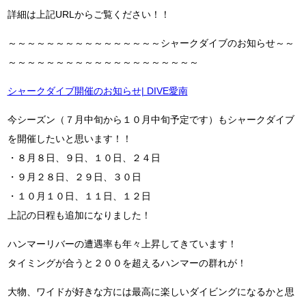
詳細は上記URLからご覧ください！！
～～～～～～～～～～～～～～～～シャークダイブのお知らせ～～
～～～～～～～～～～～～～～～～～～～～
シャークダイブ開催のお知らせ| DIVE愛南
今シーズン（７月中旬から１０月中旬予定です）もシャークダイブ
を開催したいと思います！！
・８月８日、９日、１０日、２４日
・９月２８日、２９日、３０日
・１０月１０日、１１日、１２日
上記の日程も追加になりました！
ハンマーリバーの遭遇率も年々上昇してきています！
タイミングが合うと２００を超えるハンマーの群れが！
大物、ワイドが好きな方には最高に楽しいダイビングになるかと思