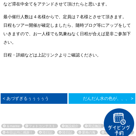
など滞在中全てをアテンドさせて頂けたらと思います。
最小催行人数は４名様からで、定員は７名様とさせて頂きます。
日程もツアー開催が確定しましたら、随時ブログ等にアップをして
いきますので、お一人様でも気兼ねなく日程が合えば是非ご参加下
さい。
日程・詳細などは上記リンクよりご確認ください。
< あづずぎるぅぅぅぅう
だんだん水の色が、、、 >
＆marine
フォトコンテスト
施設紹介
周辺施設
環境保全活動
今日は川に感謝！
陸日記
陸日記
愛南の海
今日も海に感謝！