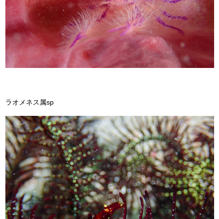
ラオメネス属sp