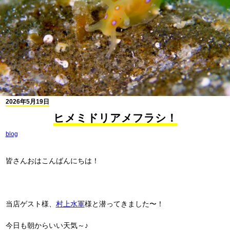
2026年5月19日
ヒメミドリアメフラシ！
blog
皆さんおはこんばんにちは！
当店ゲスト様、
村上水軍
様と潜ってきました〜！
今日も朝からいい天気～♪