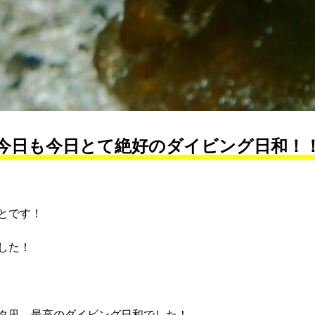
今日も今日とて絶好のダイビング日和！
とです！
した！
タ凪。最高のダイビング日和でした！