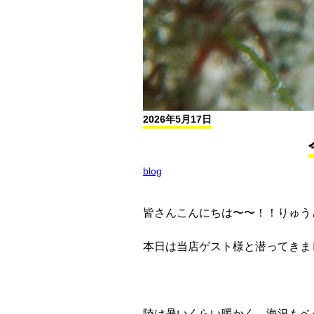
2026年5月17日
blog
皆さんこんにちは〜〜！！りゅう
本日は当店ゲスト様と潜ってきま
陸は暑いくらい暖かく、海況もベ