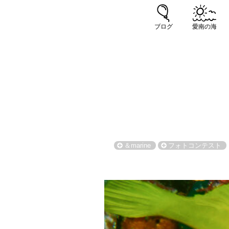
ブログ
愛南の海
＆marine
フォトコンテスト