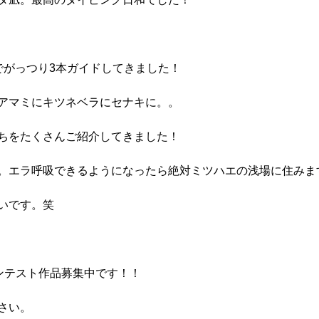
でがっつり3本ガイドしてきました！
アマミにキツネベラにセナキに。。
ちをたくさんご紹介してきました！
。エラ呼吸できるようになったら絶対ミツハエの浅場に住みま
いです。笑
コンテスト作品募集中です！！
さい。