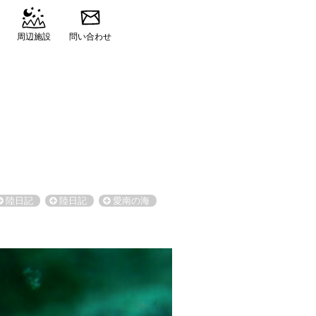
周辺施設
問い合わせ
陸日記
陸日記
愛南の海