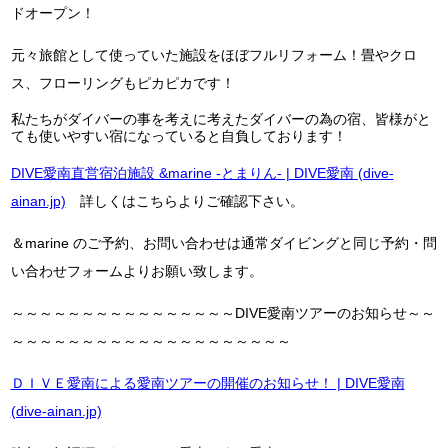
ドオープン！
元々旅館として使っていた施設をほぼフルリフォーム！畳やクロ
ス、フローリングもピカピカです！
私たちがダイバーの事を考えに考えたダイバーの為の宿、皆様がと
ても使いやすい宿になっていると自負しております！
DIVE愛南直営宿泊施設 &marine -とまりん- | DIVE愛南 (dive-
ainan.jp)
詳しくはこちらよりご確認下さい。
＆marine のご予約、お問い合わせは通常ダイビングと同じ予約・問
い合わせフォームよりお願い致します。
～～～～～～～～～～～～～～～～DIVE愛南ツアーのお知らせ～～
～～～～～～～～～～～～～～～～～～～～
ＤＩＶＥ愛南による愛南ツアーの開催のお知らせ！ | DIVE愛南
(dive-ainan.jp)