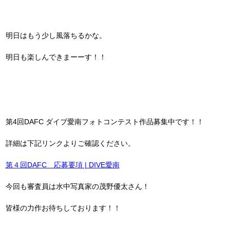
明日はもう少し風落ちるかな。
明日も楽しんできまーーす！！
第4回DAFC ダイブ愛南フォトコンテスト作品募集中です！！
詳細は下記リンクよりご確認ください。
第４回DAFC 応募要項 | DIVE愛南
今回も審査員は水中写真家の茂野優太さん！
皆様の力作お待ちしております！！