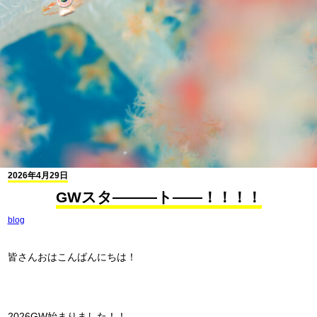
2026年4月29日
GWスタ―――ト――！！！！
blog
皆さんおはこんばんにちは！
2026GW始まりました！！