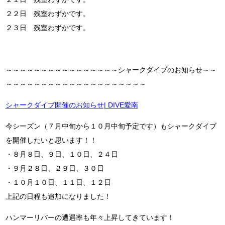
２２日 残室わずかです。
２３日 残室わずかです。
～～～～～～～～～～～～～～～～シャークダイブのお知らせ～～
～～～～～～～～～～～～～～～～～～～～
シャークダイブ開催のお知らせ| DIVE愛南
今シーズン（７月中旬から１０月中旬予定です）もシャークダイブ
を開催したいと思います！！
・８月８日、９日、１０日、２４日
・９月２８日、２９日、３０日
・１０月１０日、１１日、１２日
上記の日程も追加になりました！
ハンマーリバーの遭遇率も年々上昇してきています！