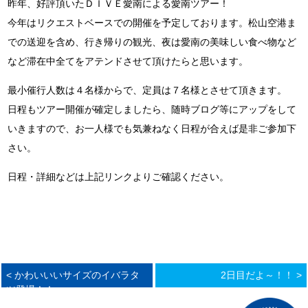
昨年、好評頂いたＤＩＶＥ愛南による愛南ツアー！
今年はリクエストベースでの開催を予定しております。松山空港ま
での送迎を含め、行き帰りの観光、夜は愛南の美味しい食べ物など
など滞在中全てをアテンドさせて頂けたらと思います。
最小催行人数は４名様からで、定員は７名様とさせて頂きます。
日程もツアー開催が確定しましたら、随時ブログ等にアップをして
いきますので、お一人様でも気兼ねなく日程が合えば是非ご参加下
さい。
日程・詳細などは上記リンクよりご確認ください。
< かわいいいサイズのイバラタ
2日目だよ～！！ >
ツ登場！！