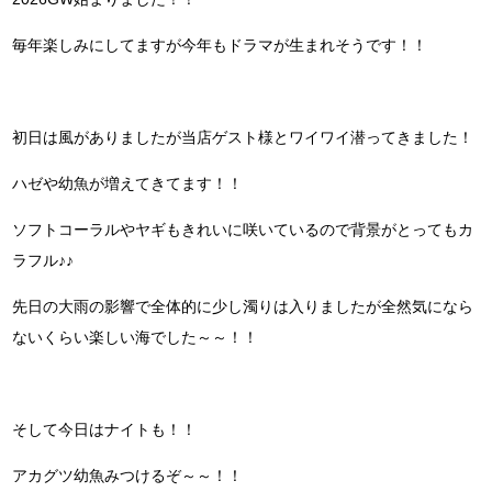
毎年楽しみにしてますが今年もドラマが生まれそうです！！
初日は風がありましたが当店ゲスト様とワイワイ潜ってきました！
ハゼや幼魚が増えてきてます！！
ソフトコーラルやヤギもきれいに咲いているので背景がとってもカ
ラフル♪♪
先日の大雨の影響で全体的に少し濁りは入りましたが全然気になら
ないくらい楽しい海でした～～！！
そして今日はナイトも！！
アカグツ幼魚みつけるぞ～～！！