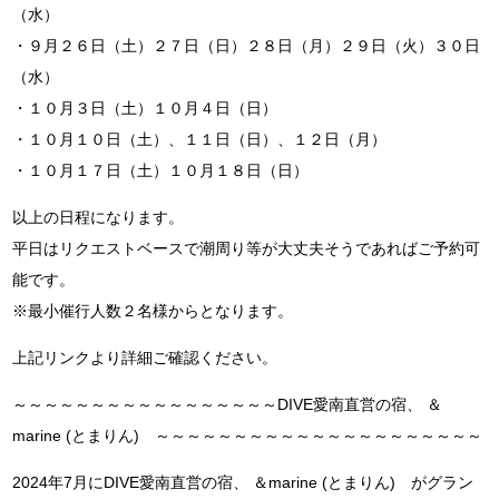
（水）
・９月２６日（土）２７日（日）２８日（月）２９日（火）３０日
（水）
・１０月３日（土）１０月４日（日）
・１０月１０日（土）、１１日（日）、１２日（月）
・１０月１７日（土）１０月１８日（日）
以上の日程になります。
平日はリクエストベースで潮周り等が大丈夫そうであればご予約可
能です。
※最小催行人数２名様からとなります。
上記リンクより詳細ご確認ください。
～～～～～～～～～～～～～～～～～DIVE愛南直営の宿、 ＆
marine (とまりん) ～～～～～～～～～～～～～～～～～～～～～
2024年7月にDIVE愛南直営の宿、 ＆marine (とまりん) がグラン