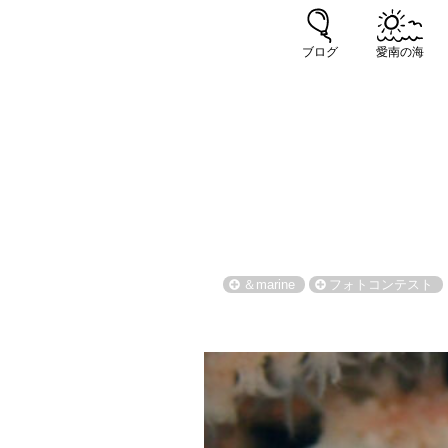
ブログ
愛南の海
＆marine
フォトコンテスト