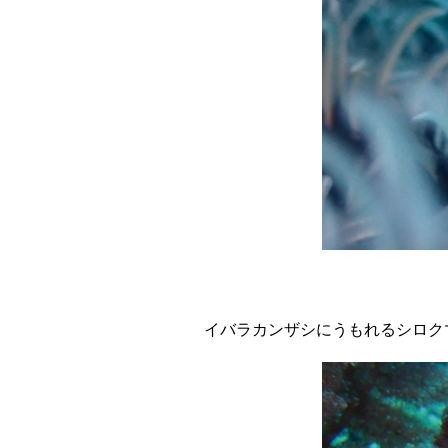
イバラカンザシにうもれるシロク