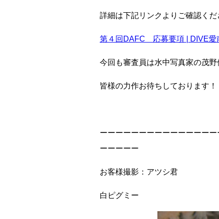
詳細は下記リンクよりご確認くだ
第４回DAFC 応募要項 | DIVE愛
今回も審査員は水中写真家の茂野
皆様の力作お待ちしております！
ーーーーーーーーーーーーーーー
ーーーーー
お客様撮影：アツシ君
白ピグミー