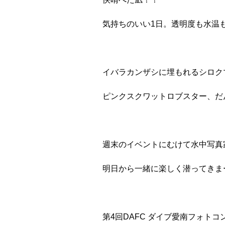
気持ちのいい1日。透明度も水温も
イバラカンザシに埋もれるシロク
ピンクスクワットロブスター、だ
週末のイベントにむけて水中写真
明日から一緒に楽しく潜ってきまー
第4回DAFC ダイブ愛南フォト