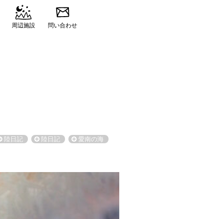
周辺施設
問い合わせ
陸日記
陸日記
愛南の海