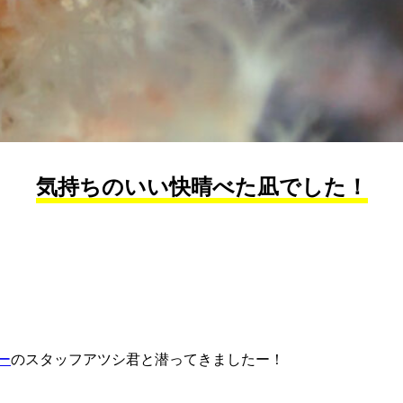
気持ちのいい快晴べた凪でした！
ー
のスタッフアツシ君と潜ってきましたー！