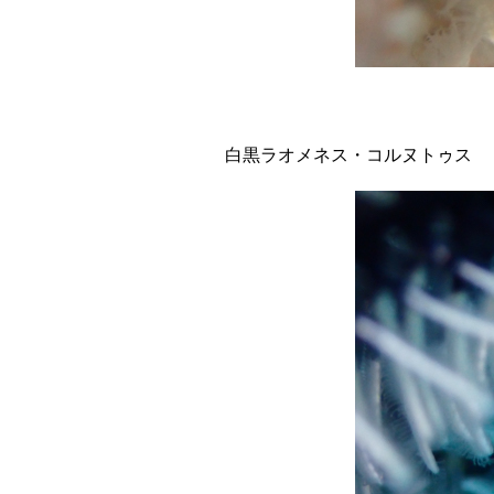
白黒ラオメネス・コルヌトゥス