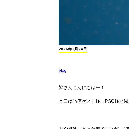
2026年1月24日
blog
皆さんこんにちはー！
本日は当店ゲスト様、PSC様と
やや風波もあった海でしたが、問