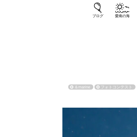
ブログ
愛南の海
＆marine
フォトコンテスト