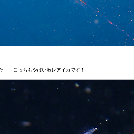
た！ こっちもやばい激レアイカです！