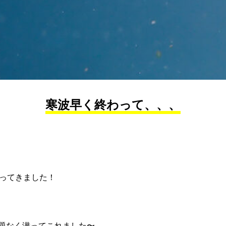
寒波早く終わって、、、
潜ってきました！
題なく潜ってこれました〜