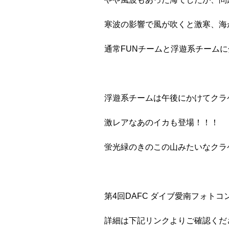
寒波の影響で風が吹くと激寒、海
通常FUNチームと浮遊系チーム
浮遊系チームは午後にかけてクラ
激レアなあのイカも登場！！！
蛍光緑のきのこの山みたいなクラ
第4回DAFC ダイブ愛南フォト
詳細は下記リンクよりご確認くだ