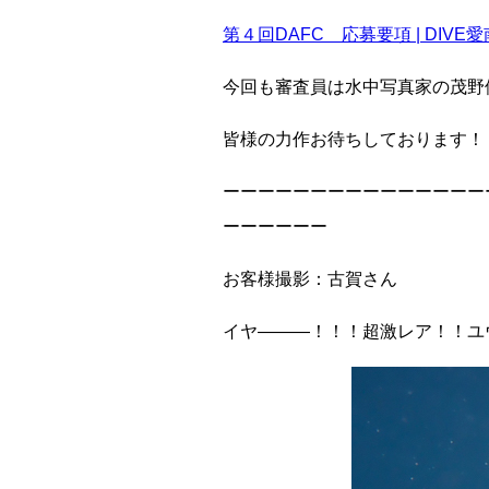
第４回DAFC 応募要項 | DIVE愛
今回も審査員は水中写真家の茂野
皆様の力作お待ちしております！
ーーーーーーーーーーーーーーー
ーーーーーー
お客様撮影：古賀さん
イヤ―――！！！超激レア！！ユ