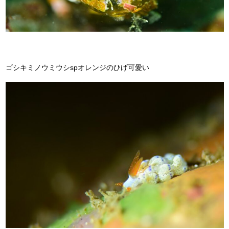
ゴシキミノウミウシspオレンジのひげ可愛い