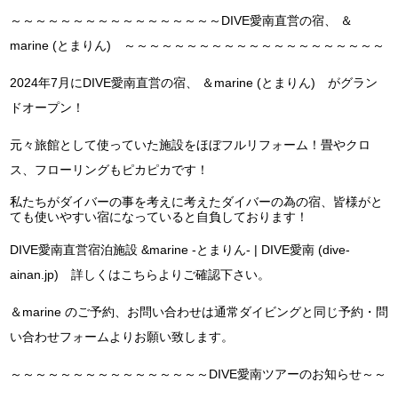
～～～～～～～～～～～～～～～～～DIVE愛南直営の宿、 ＆
marine (とまりん) ～～～～～～～～～～～～～～～～～～～～～
2024年7月にDIVE愛南直営の宿、 ＆marine (とまりん) がグラン
ドオープン！
元々旅館として使っていた施設をほぼフルリフォーム！畳やクロ
ス、フローリングもピカピカです！
私たちがダイバーの事を考えに考えたダイバーの為の宿、皆様がと
ても使いやすい宿になっていると自負しております！
DIVE愛南直営宿泊施設 &marine -とまりん- | DIVE愛南 (dive-
ainan.jp) 詳しくはこちらよりご確認下さい。
＆marine のご予約、お問い合わせは通常ダイビングと同じ予約・問
い合わせフォームよりお願い致します。
～～～～～～～～～～～～～～～～DIVE愛南ツアーのお知らせ～～