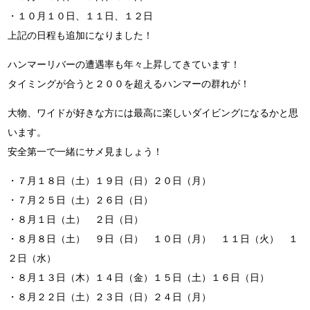
・１０月１０日、１１日、１２日
上記の日程も追加になりました！
ハンマーリバーの遭遇率も年々上昇してきています！
タイミングが合うと２００を超えるハンマーの群れが！
大物、ワイドが好きな方には最高に楽しいダイビングになるかと思
います。
安全第一で一緒にサメ見ましょう！
・７月１８日（土）１９日（日）２０日（月）
・７月２５日（土）２６日（日）
・８月１日（土） ２日（日）
・８月８日（土） ９日（日） １０日（月） １１日（火） １
２日（水）
・８月１３日（木）１４日（金）１５日（土）１６日（日）
・８月２２日（土）２３日（日）２４日（月）