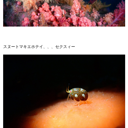
スヌートマキエホテイ、、、セクスィー