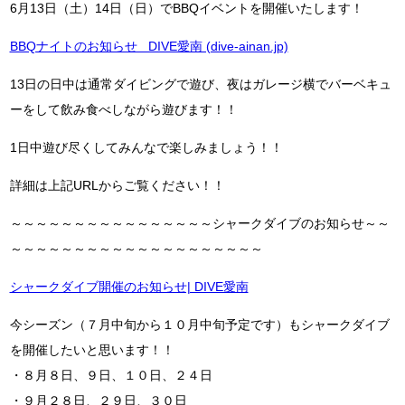
6月13日（土）14日（日）でBBQイベントを開催いたします！
BBQナイトのお知らせ DIVE愛南 (dive-ainan.jp)
13日の日中は通常ダイビングで遊び、夜はガレージ横でバーベキュ
ーをして飲み食べしながら遊びます！！
1日中遊び尽くしてみんなで楽しみましょう！！
詳細は上記URLからご覧ください！！
～～～～～～～～～～～～～～～～シャークダイブのお知らせ～～
～～～～～～～～～～～～～～～～～～～～
シャークダイブ開催のお知らせ| DIVE愛南
今シーズン（７月中旬から１０月中旬予定です）もシャークダイブ
を開催したいと思います！！
・８月８日、９日、１０日、２４日
・９月２８日、２９日、３０日