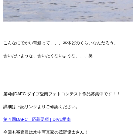
こんなにでかい背鰭って、、、本体どのくらいなんだろう。
会いたいような、会いたくないような、、、笑
第4回DAFC ダイブ愛南フォトコンテスト作品募集中です！！
詳細は下記リンクよりご確認ください。
第４回DAFC 応募要項 | DIVE愛南
今回も審査員は水中写真家の茂野優太さん！