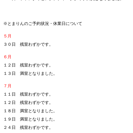
※とまりんのご予約状況・休業日について
５月
３０日 残室わずかです。
６月
１２日 残室わずかです。
１３日 満室となりました。
７月
１１日 残室わずかです。
１２日 残室わずかです。
１８日 満室となりました。
１９日 満室となりました。
２４日 残室わずかです。