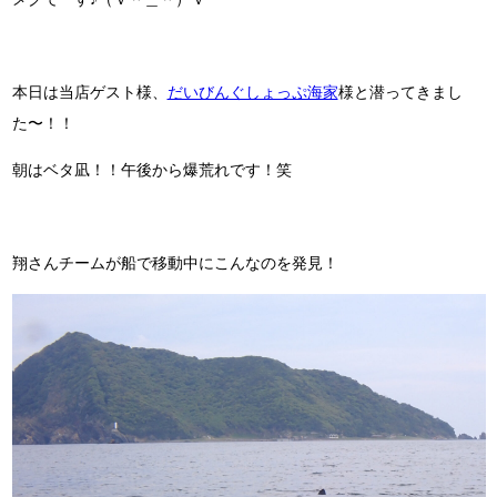
本日は当店ゲスト様、
だいびんぐしょっぷ海家
様と潜ってきまし
た〜！！
朝はベタ凪！！午後から爆荒れです！笑
翔さんチームが船で移動中にこんなのを発見！