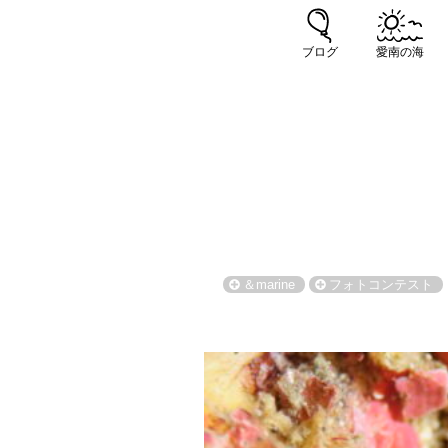
ブログ
愛南の海
＆marine
フォトコンテスト