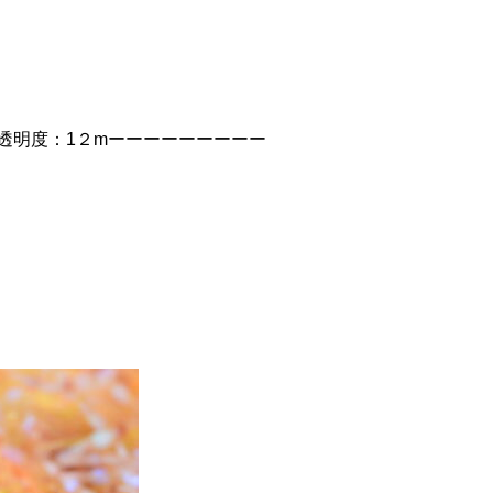
透明度：1２mーーーーーーーーー