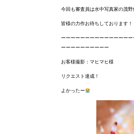
今回も審査員は水中写真家の茂野
皆様の力作お待ちしております！
ーーーーーーーーーーーーーーー
ーーーーーーーーーー
お客様撮影：マヒマヒ様
リクエスト達成！
よかったー