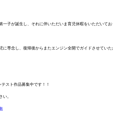
第一子が誕生し、それに伴いただいま育児休暇をいただいてお
児に専念し、復帰後からまたエンジン全開でガイドさせていた
コンテスト作品募集中です！！
さい。
南