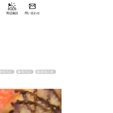
周辺施設
問い合わせ
陸日記
陸日記
愛南の海