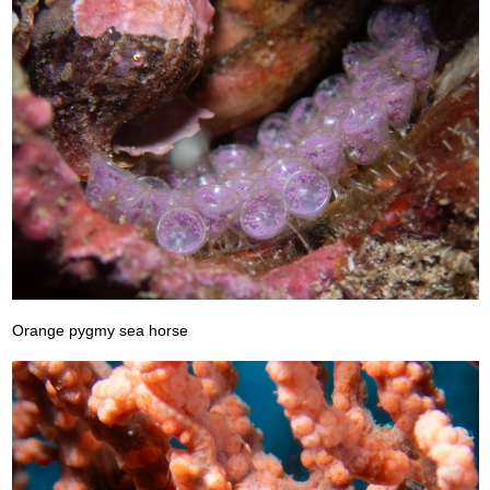
Orange pygmy sea horse