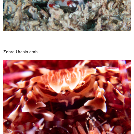
Zebra Urchin crab