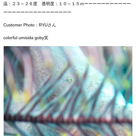
温：２３～２６度 透明度：１０～１５ｍーーーーーーーーーーー
ーーーーーーーーーーーーーーーー
Customer Photo：RYUさん
colorful umisida goby笑