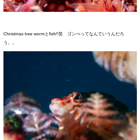
Christmas tree wormとfish!!笑 ゴンべってなんていうんだろ
う。。