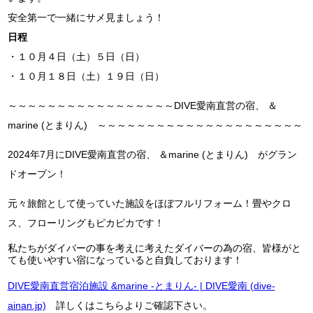
安全第一で一緒にサメ見ましょう！
日程
・１０月４日（土）５日（日）
・１０月１８日（土）１９日（日）
～～～～～～～～～～～～～～～～～DIVE愛南直営の宿、 ＆
marine (とまりん) ～～～～～～～～～～～～～～～～～～～～～
2024年7月にDIVE愛南直営の宿、 ＆marine (とまりん) がグラン
ドオープン！
元々旅館として使っていた施設をほぼフルリフォーム！畳やクロ
ス、フローリングもピカピカです！
私たちがダイバーの事を考えに考えたダイバーの為の宿、皆様がと
ても使いやすい宿になっていると自負しております！
DIVE愛南直営宿泊施設 &marine -とまりん- | DIVE愛南 (dive-
ainan.jp)
詳しくはこちらよりご確認下さい。