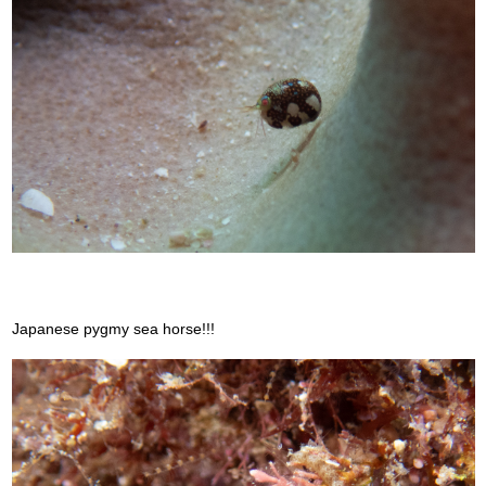
Japanese pygmy sea horse!!!