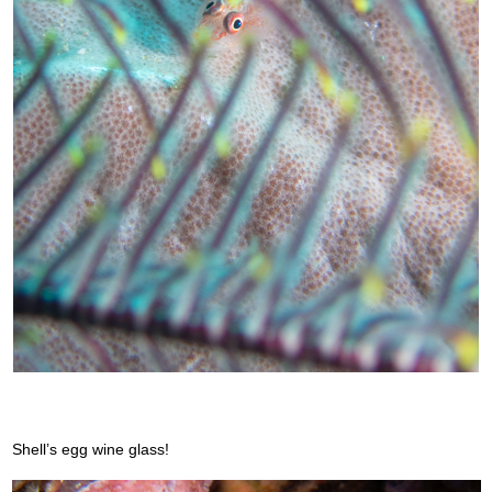
Shell’s egg wine glass!