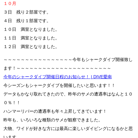
１０月
３日 残り２部屋です。
４日 残り１部屋です。
１０日 満室となりました。
１１日 満室となりました。
１２日 満室となりました。
～～～～～～～～～～～～～～～～今年もシャークダイブ開催致し
ます！～～～～～～～～～～～～～～～～～～～～～～
今年のシャークダイブ開催日程のお知らせ！ | DIVE愛南
今シーズンもシャークダイブを開催したいと思います！！
データもかなり取れてきたので、昨年のサメの遭遇率はなんと１０
０％！！
ハンマーリバーの遭遇率も年々上昇してきています！
昨年も、いろいろな種類のサメが観察できました。
大物、ワイドが好きな方には最高に楽しいダイビングになるかと思
います。