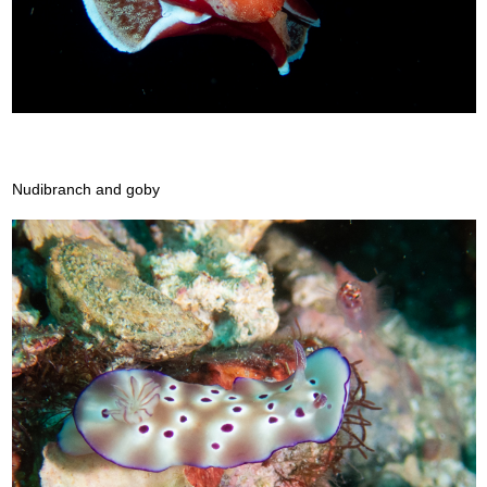
Nudibranch and goby