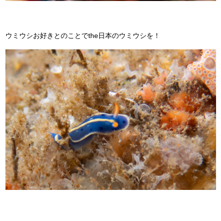
ウミウシお好きとのことでthe日本のウミウシを！