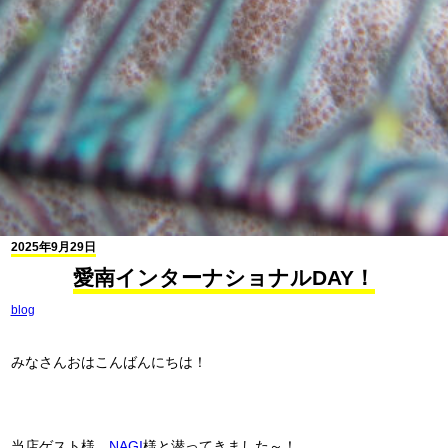
2025年9月29日
愛南インターナショナルDAY！
blog
みなさんおはこんばんにちは！
当店ゲスト様、
NAGI
様と潜ってきました～！