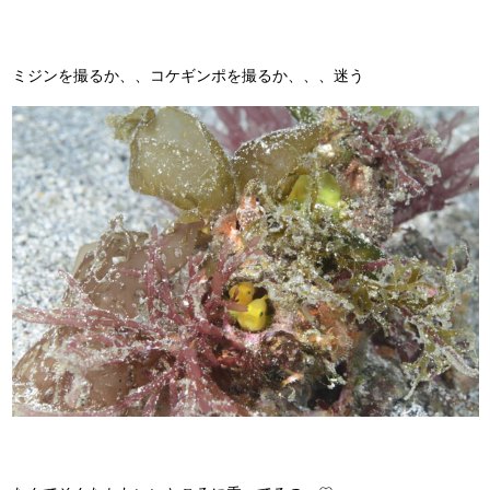
ミジンを撮るか、、コケギンポを撮るか、、、迷う