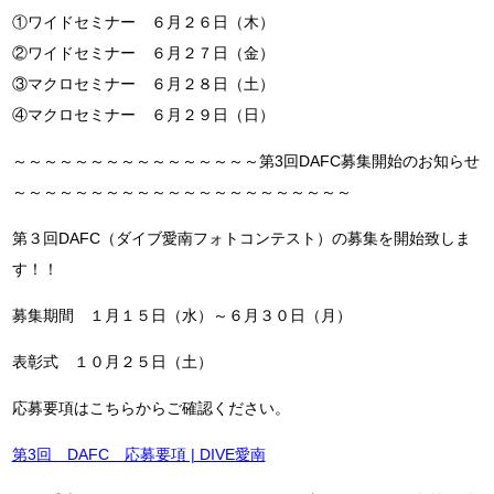
①ワイドセミナー ６月２６日（木）
②ワイドセミナー ６月２７日（金）
③マクロセミナー ６月２８日（土）
④マクロセミナー ６月２９日（日）
～～～～～～～～～～～～～～～～第3回DAFC募集開始のお知らせ
～～～～～～～～～～～～～～～～～～～～～～
第３回DAFC（ダイブ愛南フォトコンテスト）の募集を開始致しま
す！！
募集期間 １月１５日（水）～６月３０日（月）
表彰式 １０月２５日（土）
応募要項はこちらからご確認ください。
第3回 DAFC 応募要項 | DIVE愛南