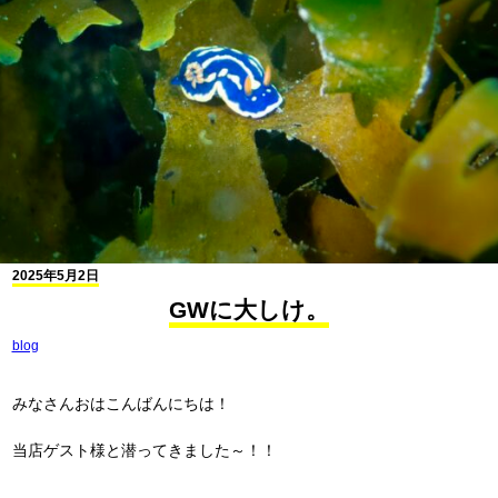
2025年5月2日
GWに大しけ。
blog
みなさんおはこんばんにちは！
当店ゲスト様と潜ってきました～！！