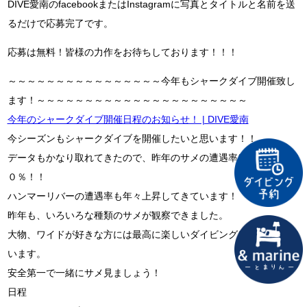
DIVE愛南のfacebookまたはInstagramに写真とタイトルと名前を送
るだけで応募完了です。
応募は無料！皆様の力作をお待ちしております！！！
～～～～～～～～～～～～～～～～今年もシャークダイブ開催致し
ます！～～～～～～～～～～～～～～～～～～～～～～
今年のシャークダイブ開催日程のお知らせ！ | DIVE愛南
今シーズンもシャークダイブを開催したいと思います！！
データもかなり取れてきたので、昨年のサメの遭遇率はなんと１０
０％！！
ハンマーリバーの遭遇率も年々上昇してきています！
昨年も、いろいろな種類のサメが観察できました。
大物、ワイドが好きな方には最高に楽しいダイビングになるかと思
います。
安全第一で一緒にサメ見ましょう！
日程