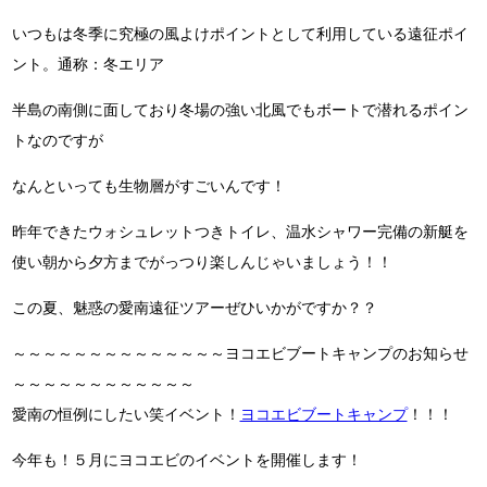
いつもは冬季に究極の風よけポイントとして利用している遠征ポイ
ント。通称：冬エリア
半島の南側に面しており冬場の強い北風でもボートで潜れるポイン
トなのですが
なんといっても生物層がすごいんです！
昨年できたウォシュレットつきトイレ、温水シャワー完備の新艇を
使い朝から夕方までがっつり楽しんじゃいましょう！！
この夏、魅惑の愛南遠征ツアーぜひいかがですか？？
～～～～～～～～～～～～～～ヨコエビブートキャンプのお知らせ
～～～～～～～～～～～～
愛南の恒例にしたい笑イベント！
ヨコエビブートキャンプ
！！！
今年も！５月にヨコエビのイベントを開催します！