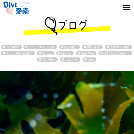
＆marine
フォトコンテスト
施設紹介
周辺施設
環境保全活動
今日は川に感謝！
陸日記
陸日記
愛南の海
今日も海に感謝！
私の想い
お知らせ
blog