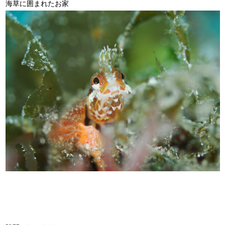
海草に囲まれたお家