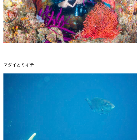
マダイとミギテ