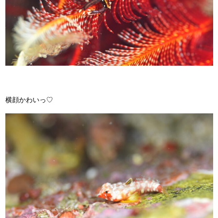
横顔かわいっ♡