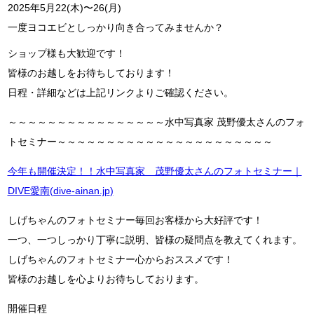
2025年5月22(木)〜26(月)
一度ヨコエビとしっかり向き合ってみませんか？
ショップ様も大歓迎です！
皆様のお越しをお待ちしております！
日程・詳細などは上記リンクよりご確認ください。
～～～～～～～～～～～～～～～～水中写真家 茂野優太さんのフォ
トセミナー～～～～～～～～～～～～～～～～～～～～～～
今年も開催決定！！水中写真家 茂野優太さんのフォトセミナー｜
DIVE愛南(dive-ainan.jp
)
しげちゃんのフォトセミナー毎回お客様から大好評です！
一つ、一つしっかり丁寧に説明、皆様の疑問点を教えてくれます。
しげちゃんのフォトセミナー心からおススメです！
皆様のお越しを心よりお待ちしております。
開催日程