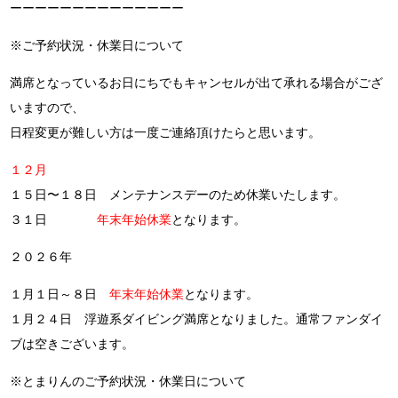
ーーーーーーーーーーーーーー
※ご予約状況・休業日について
満席となっているお日にちでもキャンセルが出て承れる場合がござ
いますので、
日程変更が難しい方は一度ご連絡頂けたらと思います。
１２月
１５日〜１８日 メンテナンスデーのため休業いたします。
３１日
年末年始休業
となります。
２０２６年
１月１日～８日
年末年始休業
となります。
１月２４日 浮遊系ダイビング満席となりました。通常ファンダイ
ブは空きございます。
※とまりんのご予約状況・休業日について