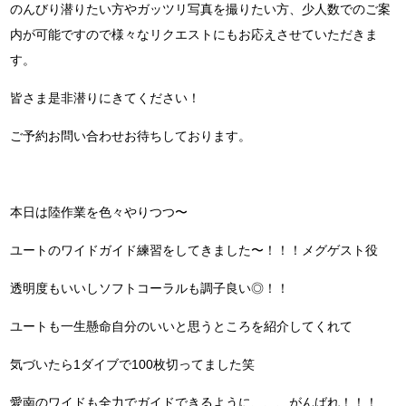
のんびり潜りたい方やガッツリ写真を撮りたい方、少人数でのご案
内が可能ですので様々なリクエストにもお応えさせていただきま
す。
皆さま是非潜りにきてください！
ご予約お問い合わせお待ちしております。
本日は陸作業を色々やりつつ〜
ユートのワイドガイド練習をしてきました〜！！！メグゲスト役
透明度もいいしソフトコーラルも調子良い◎！！
ユートも一生懸命自分のいいと思うところを紹介してくれて
気づいたら1ダイブで100枚切ってました笑
愛南のワイドも全力でガイドできるように、、、がんばれ！！！