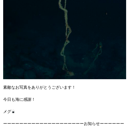
素敵なお写真をありがとうございます！
今日も海に感謝！
メグ
ーーーーーーーーーーーーーーーーーーーーお知らせーーーーーー