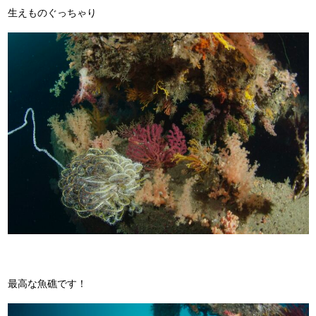
生えものぐっちゃり
最高な魚礁です！