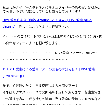
私たちがダイバーの事を考えに考えたダイバーの為の宿、皆様がと
ても使いやすい宿になっていると自負しております！
DIVE愛南直営宿泊施設 &marine -とまりん- | DIVE愛南 (dive-
ainan.jp)
詳しくはこちらよりご確認下さい。
＆marine のご予約、お問い合わせは通常ダイビングと同じ予約・問
い合わせフォームよりお願い致します。
～～～～～～～～～～～～～～～～DIVE愛南ツアーのお知らせ～～
～～～～～～～～～～～～～～～～～～～～
ＤＩＶＥ愛南による愛南ツアーの開催のお知らせ！ | DIVE愛南
(dive-ainan.jp)
昨年、好評頂いたＤＩＶＥ愛南による愛南ツアー！
今年はリクエストベースでの開催を予定しております。松山空港ま
での送迎を含め、行き帰りの観光、夜は愛南の美味しい食べ物など