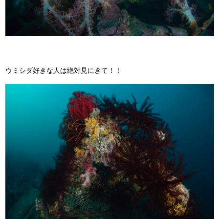
ウミシダ好きな人は絶対見にきて！！