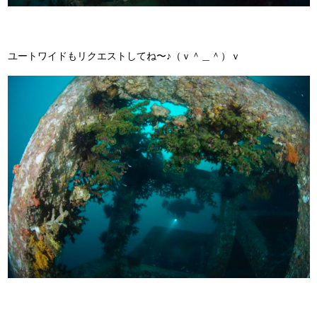
ユートワイドもリクエストしてね〜♪（ｖ＾＿＾）ｖ