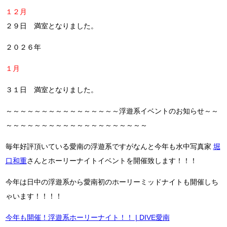
１２月
２９日 満室となりました。
２０２６年
１月
３１日 満室となりました。
～～～～～～～～～～～～～～～～浮遊系イベントのお知らせ～～
～～～～～～～～～～～～～～～～～～～～
毎年好評頂いている愛南の浮遊系ですがなんと今年も水中写真家
堀
口和重
さんとホーリーナイトイベントを開催致します！！！
今年は日中の浮遊系から愛南初のホーリーミッドナイトも開催しち
ゃいます！！！！
今年も開催！浮遊系ホーリーナイト！！ | DIVE愛南