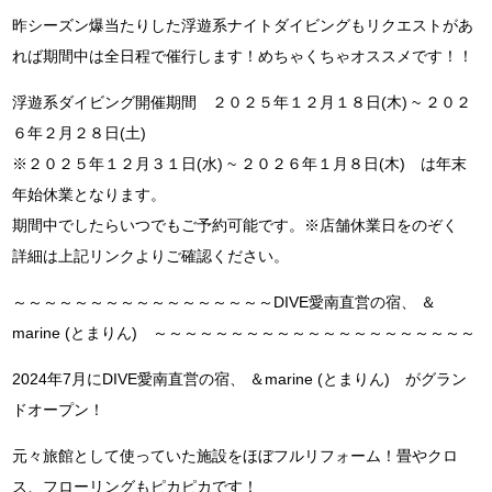
昨シーズン爆当たりした浮遊系ナイトダイビングもリクエストがあ
れば期間中は全日程で催行します！めちゃくちゃオススメです！！
浮遊系ダイビング開催期間 ２０２５年１２月１８日(木) ~ ２０２
６年２月２８日(土)
※２０２５年１２月３１日(水) ~ ２０２６年１月８日(木) は年末
年始休業となります。
期間中でしたらいつでもご予約可能です。※店舗休業日をのぞく
詳細は上記リンクよりご確認ください。
～～～～～～～～～～～～～～～～～DIVE愛南直営の宿、 ＆
marine (とまりん) ～～～～～～～～～～～～～～～～～～～～～
2024年7月にDIVE愛南直営の宿、 ＆marine (とまりん) がグラン
ドオープン！
元々旅館として使っていた施設をほぼフルリフォーム！畳やクロ
ス、フローリングもピカピカです！