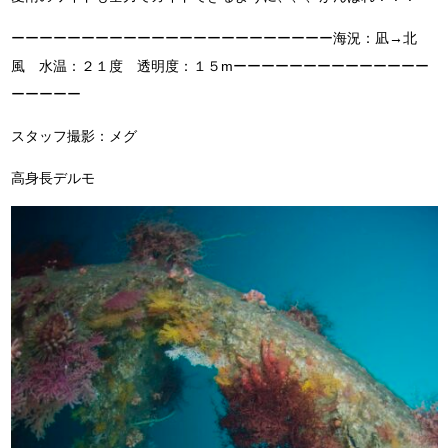
ーーーーーーーーーーーーーーーーーーーーーーー海況：凪→北
風 水温：２１度 透明度：１５mーーーーーーーーーーーーーー
ーーーーー
スタッフ撮影：メグ
高身長デルモ