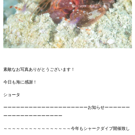
素敵なお写真ありがとうございます！
今日も海に感謝！
ショータ
ーーーーーーーーーーーーーーーーーーーーお知らせーーーーーー
ーーーーーーーーーーーーーー
～～～～～～～～～～～～～～～～今年もシャークダイブ開催致し