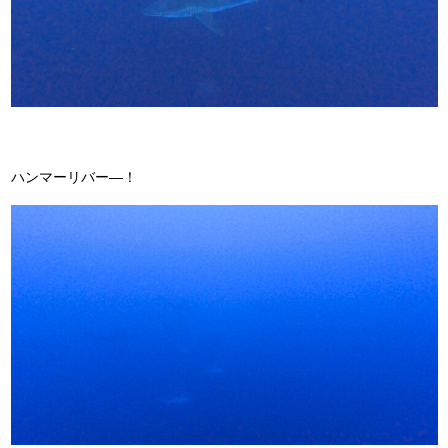
ハンマーリバー―！