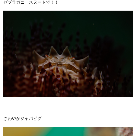
ゼブラガニ スヌートで！！
さわやかジャパピグ