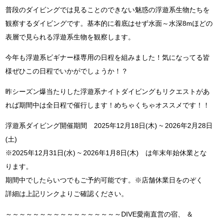
普段のダイビングでは見ることのできない魅惑の浮遊系生物たちを
観察するダイビングです。基本的に着底はせず水面～水深8mほどの
表層で見られる浮遊系生物を観察します。
今年も浮遊系ビギナー様専用の日程を組みました！気になってる皆
様ぜひこの日程でいかがでしょうか！？
昨シーズン爆当たりした浮遊系ナイトダイビングもリクエストがあ
れば期間中は全日程で催行します！めちゃくちゃオススメです！！
浮遊系ダイビング開催期間 2025年12月18日(木) ~ 2026年2月28日
(土)
※2025年12月31日(水) ~ 2026年1月8日(木) は年末年始休業とな
ります。
期間中でしたらいつでもご予約可能です。※店舗休業日をのぞく
詳細は上記リンクよりご確認ください。
～～～～～～～～～～～～～～～～～DIVE愛南直営の宿、 ＆