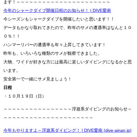
ます！～～～～～～～～～～～～～～～～～～～～～～
今年のシャークダイブ開催日程のお知らせ！ | DIVE愛南
今シーズンもシャークダイブを開催したいと思います！！
データもかなり取れてきたので、昨年のサメの遭遇率はなんと１０
０％！！
ハンマーリバーの遭遇率も年々上昇してきています！
昨年も、いろいろな種類のサメが観察できました。
大物、ワイドが好きな方には最高に楽しいダイビングになるかと思
います。
安全第一で一緒にサメ見ましょう！
日程
・１０月１９日（日）
～～～～～～～～～～～～～～～～浮遊系ダイビングのお知らせ～
～～～～～～～～～～～～～～～～～～～～～
今年もやりますよ～浮遊系ダイビング！ | DIVE愛南 (dive-ainan.jp)