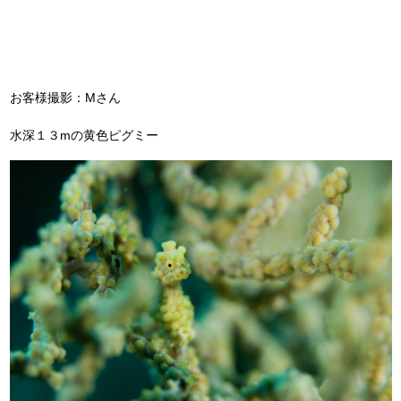
お客様撮影：Mさん
水深１３mの黄色ピグミー