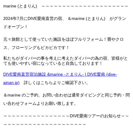
marine (とまりん) ～～～～～～～～～～～～～～～～～～～～～
2024年7月にDIVE愛南直営の宿、 ＆marine (とまりん) がグラン
ドオープン！
元々旅館として使っていた施設をほぼフルリフォーム！畳やクロ
ス、フローリングもピカピカです！
私たちがダイバーの事を考えに考えたダイバーの為の宿、皆様がと
ても使いやすい宿になっていると自負しております！
DIVE愛南直営宿泊施設 &marine -とまりん- | DIVE愛南 (dive-
ainan.jp)
詳しくはこちらよりご確認下さい。
＆marine のご予約、お問い合わせは通常ダイビングと同じ予約・問
い合わせフォームよりお願い致します。
～～～～～～～～～～～～～～～～DIVE愛南ツアーのお知らせ～～
～～～～～～～～～～～～～～～～～～～～