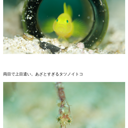
両目で上目遣い。あざとすぎるタツノイトコ