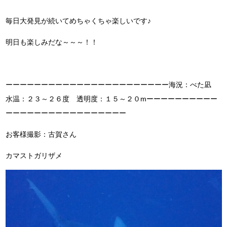
毎日大発見が続いてめちゃくちゃ楽しいです♪
明日も楽しみだな～～～！！
ーーーーーーーーーーーーーーーーーーーーーーー海況：べた凪
水温：２３～２６度 透明度：１５～２０mーーーーーーーーーー
ーーーーーーーーーーーーーーーーー
お客様撮影：古賀さん
カマストガリザメ