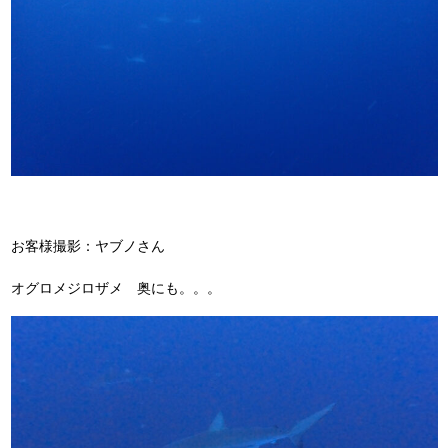
お客様撮影：ヤブノさん
オグロメジロザメ 奥にも。。。