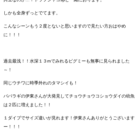
しかも全身ずっとでてます。
こんなシーンもう２度とないと思いますので見たい方おはやめ
に！！！
過去最浅！！水深１３mでみれるピグミーも無事に見られました
～！
同じウチワに時季外れのタマシイも！
パパラギの伊東さんが大発見してチョウチョウコショウダイの幼魚
は２匹に増えました！！
１ダイブでサイズ違いが見れます！伊東さんありがとうございます
ー！！！