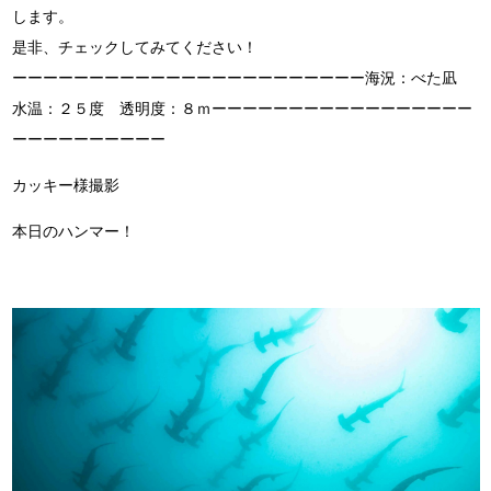
します。
是非、チェックしてみてください！
ーーーーーーーーーーーーーーーーーーーーーーー海況：べた凪
水温：２５度 透明度：８ｍーーーーーーーーーーーーーーーーー
ーーーーーーーーーー
カッキー様撮影
本日のハンマー！