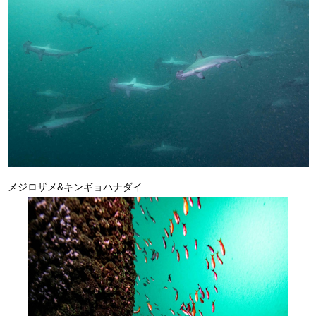
メジロザメ&キンギョハナダイ