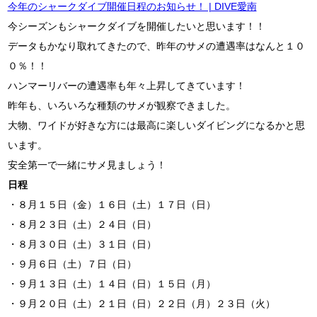
今年のシャークダイブ開催日程のお知らせ！ | DIVE愛南
今シーズンもシャークダイブを開催したいと思います！！
データもかなり取れてきたので、昨年のサメの遭遇率はなんと１０
０％！！
ハンマーリバーの遭遇率も年々上昇してきています！
昨年も、いろいろな種類のサメが観察できました。
大物、ワイドが好きな方には最高に楽しいダイビングになるかと思
います。
安全第一で一緒にサメ見ましょう！
日程
・８月１５日（金）１６日（土）１７日（日）
・８月２３日（土）２４日（日）
・８月３０日（土）３１日（日）
・９月６日（土）７日（日）
・９月１３日（土）１４日（日）１５日（月）
・９月２０日（土）２１日（日）２２日（月）２３日（火）