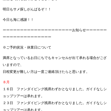
明日もサメ探しがんばるぞ！！
今日も海に感謝！！
ーーーーーーーーーーーーーーーーーーーーお知らせーーーーーー
ーーーーーーーーーーーーーー
※ご予約状況・休業日について
満席となっているお日にちでもキャンセルが出て承れる場合がござ
いますので、
日程変更が難しい方は一度ご連絡頂けたらと思います。
８月
１６日 ファンダイビング残席わずかとなりました。ガイドなしシ
ョップツアーは承れます。
２３日 ファンダイビング残席わずかとなりました。ガイドなしシ
ョップツアーは承れます。