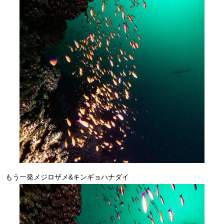
もう一発メジロザメ&キンギョハナダイ