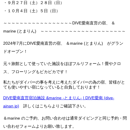
・９月２７日（土）２８日（日）
・１０月４日（土）５日（日）
～～～～～～～～～～～～～～～～～DIVE愛南直営の宿、 ＆
marine (とまりん) ～～～～～～～～～～～～～～～～～～～～～
2024年7月にDIVE愛南直営の宿、 ＆marine (とまりん) がグラン
ドオープン！
元々旅館として使っていた施設をほぼフルリフォーム！畳やクロ
ス、フローリングもピカピカです！
私たちがダイバーの事を考えに考えたダイバーの為の宿、皆様がと
ても使いやすい宿になっていると自負しております！
DIVE愛南直営宿泊施設 &marine -とまりん- | DIVE愛南 (dive-
ainan.jp)
詳しくはこちらよりご確認下さい。
＆marine のご予約、お問い合わせは通常ダイビングと同じ予約・問
い合わせフォームよりお願い致します。