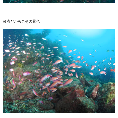
激流だからこその景色