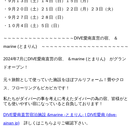
・９月１３日（土）１４日（日）１５日（月）
・９月２０日（土）２１日（日）２２日（月）２３日（火）
・９月２７日（土）２８日（日）
・１０月４日（土）５日（日）
～～～～～～～～～～～～～～～～～DIVE愛南直営の宿、 ＆
marine (とまりん) ～～～～～～～～～～～～～～～～～～～～～
2024年7月にDIVE愛南直営の宿、 ＆marine (とまりん) がグラン
ドオープン！
元々旅館として使っていた施設をほぼフルリフォーム！畳やクロ
ス、フローリングもピカピカです！
私たちがダイバーの事を考えに考えたダイバーの為の宿、皆様がと
ても使いやすい宿になっていると自負しております！
DIVE愛南直営宿泊施設 &marine -とまりん- | DIVE愛南 (dive-
ainan.jp)
詳しくはこちらよりご確認下さい。