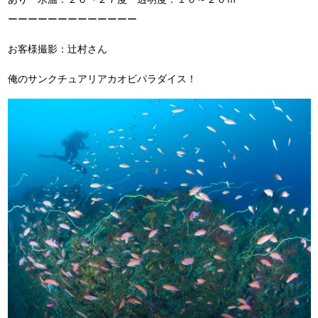
ーーーーーーーーーーーーー
お客様撮影：辻村さん
俺のサンクチュアリアカオビパラダイス！