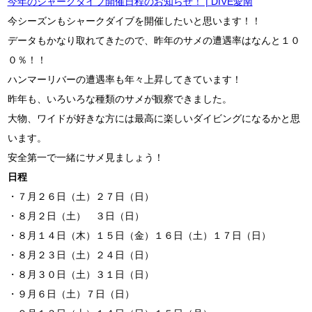
今年のシャークダイブ開催日程のお知らせ！ | DIVE愛南
今シーズンもシャークダイブを開催したいと思います！！
データもかなり取れてきたので、昨年のサメの遭遇率はなんと１０
０％！！
ハンマーリバーの遭遇率も年々上昇してきています！
昨年も、いろいろな種類のサメが観察できました。
大物、ワイドが好きな方には最高に楽しいダイビングになるかと思
います。
安全第一で一緒にサメ見ましょう！
日程
・７月２６日（土）２７日（日）
・８月２日（土） ３日（日）
・８月１４日（木）１５日（金）１６日（土）１７日（日）
・８月２３日（土）２４日（日）
・８月３０日（土）３１日（日）
・９月６日（土）７日（日）