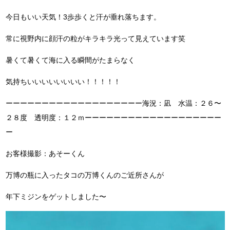
今日もいい天気！3歩歩くと汗が垂れ落ちます。
常に視野内に顔汗の粒がキラキラ光って見えています笑
暑くて暑くて海に入る瞬間がたまらなく
気持ちいいいいいいいい！！！！！
ーーーーーーーーーーーーーーーーーーー海況：凪 水温：２６〜
２８度 透明度：１２ｍーーーーーーーーーーーーーーーーーーー
ー
お客様撮影：あそーくん
万博の瓶に入ったタコの万博くんのご近所さんが
年下ミジンをゲットしました〜