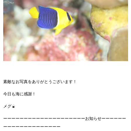
素敵なお写真をありがとうございます！
今日も海に感謝！
メグ
ーーーーーーーーーーーーーーーーーーーーお知らせーーーーーー
ーーーーーーーーーーーーーー