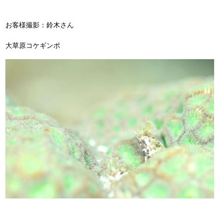
お客様撮影：鈴木さん
大草原コケギンポ