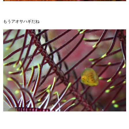
もうアオサハギだね