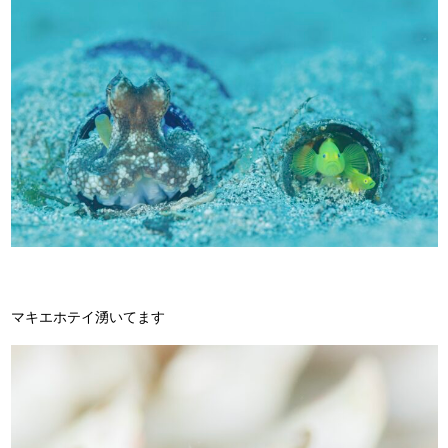
マキエホテイ湧いてます