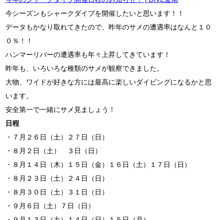
今シーズンもシャークダイブを開催したいと思います！！
データもかなり取れてきたので、昨年のサメの遭遇率はなんと１０
０％！！
ハンマーリバーの遭遇率も年々上昇してきています！
昨年も、いろいろな種類のサメが観察できました。
大物、ワイドが好きな方には最高に楽しいダイビングになるかと思
います。
安全第一で一緒にサメ見ましょう！
日程
・７月２６日（土）２７日（日）
・８月２日（土） ３日（日）
・８月１４日（木）１５日（金）１６日（土）１７日（日）
・８月２３日（土）２４日（日）
・８月３０日（土）３１日（日）
・９月６日（土）７日（日）
・９月１３日（土）１４日（日）１５日（月）