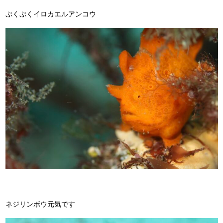
ぷくぷくイロカエルアンコウ
ネジリンボウ元気です