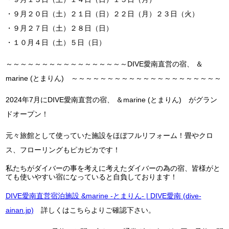
・９月２０日（土）２１日（日）２２日（月）２３日（火）
・９月２７日（土）２８日（日）
・１０月４日（土）５日（日）
～～～～～～～～～～～～～～～～～DIVE愛南直営の宿、 ＆
marine (とまりん) ～～～～～～～～～～～～～～～～～～～～～
2024年7月にDIVE愛南直営の宿、 ＆marine (とまりん) がグラン
ドオープン！
元々旅館として使っていた施設をほぼフルリフォーム！畳やクロ
ス、フローリングもピカピカです！
私たちがダイバーの事を考えに考えたダイバーの為の宿、皆様がと
ても使いやすい宿になっていると自負しております！
DIVE愛南直営宿泊施設 &marine -とまりん- | DIVE愛南 (dive-
ainan.jp)
詳しくはこちらよりご確認下さい。