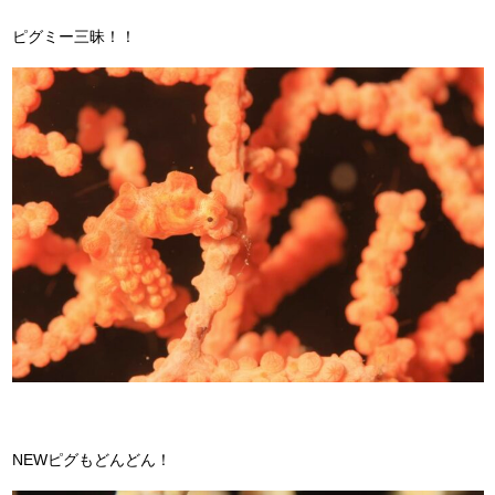
ピグミー三昧！！
NEWピグもどんどん！