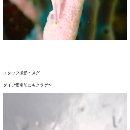
スタッフ撮影：メグ
ダイブ愛南前にもクラゲ〜