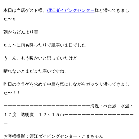
本日は当店ゲスト様、
須江ダイビングセンター
様と潜ってきまし
た〜♫
朝からどんより雲
たま〜に雨も降ったりで肌寒い１日でした
うーん。もう暖かいと思っていたけど
晴れないとまだまだ寒いですね、
昨日のクラゲを求めて中層を気にしながらガッツリ潜ってきまし
た〜！！
ーーーーーーーーーーーーーーーーーーーー海況：べた凪 水温：
１７度 透明度：１２～１５ｍーーーーーーーーーーーーーーーー
ー
お客様撮影：須江ダイビングセンター・こまちゃん