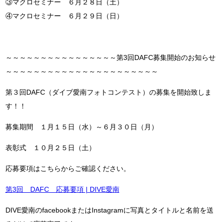
③マクロセミナー ６月２８日（土）
④マクロセミナー ６月２９日（日）
～～～～～～～～～～～～～～～～第3回DAFC募集開始のお知らせ
～～～～～～～～～～～～～～～～～～～～～～
第３回DAFC（ダイブ愛南フォトコンテスト）の募集を開始致しま
す！！
募集期間 １月１５日（水）～６月３０日（月）
表彰式 １０月２５日（土）
応募要項はこちらからご確認ください。
第3回 DAFC 応募要項 | DIVE愛南
DIVE愛南のfacebookまたはInstagramに写真とタイトルと名前を送