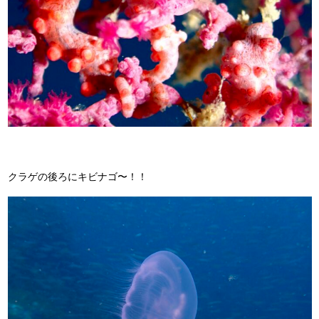
クラゲの後ろにキビナゴ〜！！