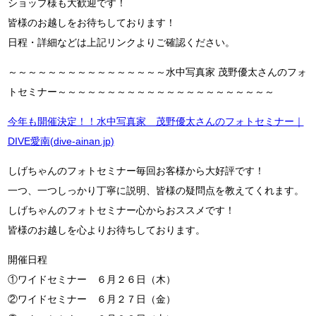
ショップ様も大歓迎です！
皆様のお越しをお待ちしております！
日程・詳細などは上記リンクよりご確認ください。
～～～～～～～～～～～～～～～～水中写真家 茂野優太さんのフォ
トセミナー～～～～～～～～～～～～～～～～～～～～～～
今年も開催決定！！水中写真家 茂野優太さんのフォトセミナー｜
DIVE愛南(dive-ainan.jp
)
しげちゃんのフォトセミナー毎回お客様から大好評です！
一つ、一つしっかり丁寧に説明、皆様の疑問点を教えてくれます。
しげちゃんのフォトセミナー心からおススメです！
皆様のお越しを心よりお待ちしております。
開催日程
①ワイドセミナー ６月２６日（木）
②ワイドセミナー ６月２７日（金）