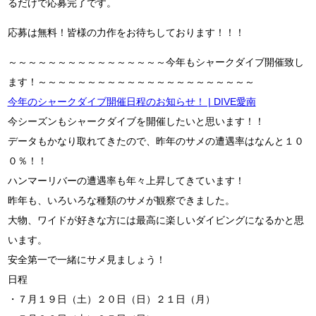
るだけで応募完了です。
応募は無料！皆様の力作をお待ちしております！！！
～～～～～～～～～～～～～～～～今年もシャークダイブ開催致し
ます！～～～～～～～～～～～～～～～～～～～～～～
今年のシャークダイブ開催日程のお知らせ！ | DIVE愛南
今シーズンもシャークダイブを開催したいと思います！！
データもかなり取れてきたので、昨年のサメの遭遇率はなんと１０
０％！！
ハンマーリバーの遭遇率も年々上昇してきています！
昨年も、いろいろな種類のサメが観察できました。
大物、ワイドが好きな方には最高に楽しいダイビングになるかと思
います。
安全第一で一緒にサメ見ましょう！
日程
・７月１９日（土）２０日（日）２１日（月）