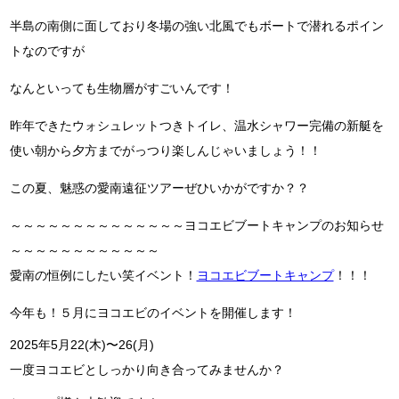
半島の南側に面しており冬場の強い北風でもボートで潜れるポイン
トなのですが
なんといっても生物層がすごいんです！
昨年できたウォシュレットつきトイレ、温水シャワー完備の新艇を
使い朝から夕方までがっつり楽しんじゃいましょう！！
この夏、魅惑の愛南遠征ツアーぜひいかがですか？？
～～～～～～～～～～～～～～ヨコエビブートキャンプのお知らせ
～～～～～～～～～～～～
愛南の恒例にしたい笑イベント！
ヨコエビブートキャンプ
！！！
今年も！５月にヨコエビのイベントを開催します！
2025年5月22(木)〜26(月)
一度ヨコエビとしっかり向き合ってみませんか？