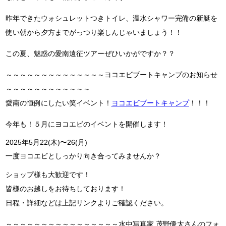
昨年できたウォシュレットつきトイレ、温水シャワー完備の新艇を
使い朝から夕方までがっつり楽しんじゃいましょう！！
この夏、魅惑の愛南遠征ツアーぜひいかがですか？？
～～～～～～～～～～～～～～ヨコエビブートキャンプのお知らせ
～～～～～～～～～～～～
愛南の恒例にしたい笑イベント！
ヨコエビブートキャンプ
！！！
今年も！５月にヨコエビのイベントを開催します！
2025年5月22(木)〜26(月)
一度ヨコエビとしっかり向き合ってみませんか？
ショップ様も大歓迎です！
皆様のお越しをお待ちしております！
日程・詳細などは上記リンクよりご確認ください。
～～～～～～～～～～～～～～～～水中写真家 茂野優太さんのフォ