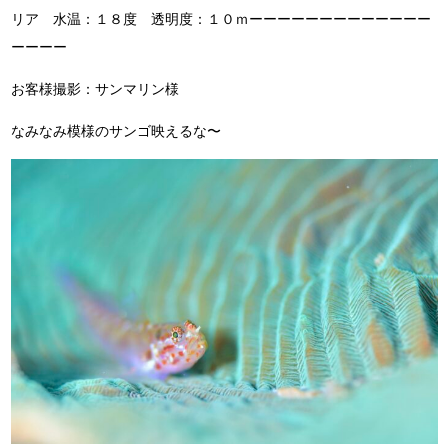
リア 水温：１８度 透明度：１０ｍーーーーーーーーーーーーー
ーーーー
お客様撮影：サンマリン様
なみなみ模様のサンゴ映えるな〜