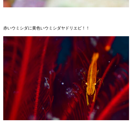
赤いウミシダに黄色いウミシダヤドリエビ！！