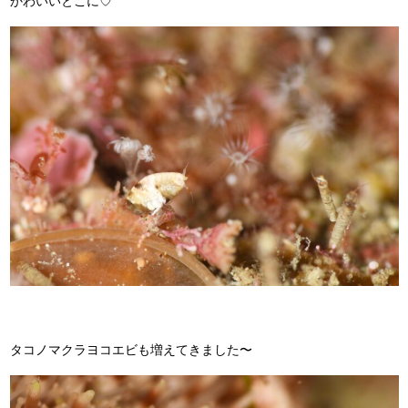
かわいいとこに♡
タコノマクラヨコエビも増えてきました〜