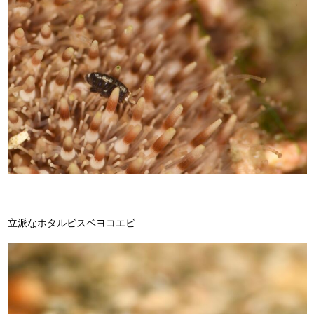
立派なホタルビスベヨコエビ