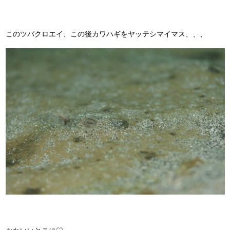
このツバクロエイ、この後カワハギをヤッテシマイマス、、、