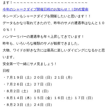
ます！～～～～～～～～～～～～～～～～～～～～～～
今年のシャークダイブ開催日程のお知らせ！ | DIVE愛南
今シーズンもシャークダイブを開催したいと思います！！
データもかなり取れてきたので、昨年のサメの遭遇率はなんと１０
０％！！
ハンマーリバーの遭遇率も年々上昇してきています！
昨年も、いろいろな種類のサメが観察できました。
大物、ワイドが好きな方には最高に楽しいダイビングになるかと思
います。
安全第一で一緒にサメ見ましょう！
日程
・７月１９日（土）２０日（日）２１日（月）
・７月２６日（土）２７日（日）
・８月２日（土） ３日（日）
・８月１４日（木）１５日（金）１６日（土）１７日（日）
・８月２３日（土）２４日（日）