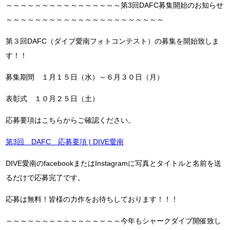
～～～～～～～～～～～～～～～～第3回DAFC募集開始のお知らせ
～～～～～～～～～～～～～～～～～～～～～～
第３回DAFC（ダイブ愛南フォトコンテスト）の募集を開始致しま
す！！
募集期間 １月１５日（水）～６月３０日（月）
表彰式 １０月２５日（土）
応募要項はこちらからご確認ください。
第3回 DAFC 応募要項 | DIVE愛南
DIVE愛南のfacebookまたはInstagramに写真とタイトルと名前を送
るだけで応募完了です。
応募は無料！皆様の力作をお待ちしております！！！
～～～～～～～～～～～～～～～～今年もシャークダイブ開催致し