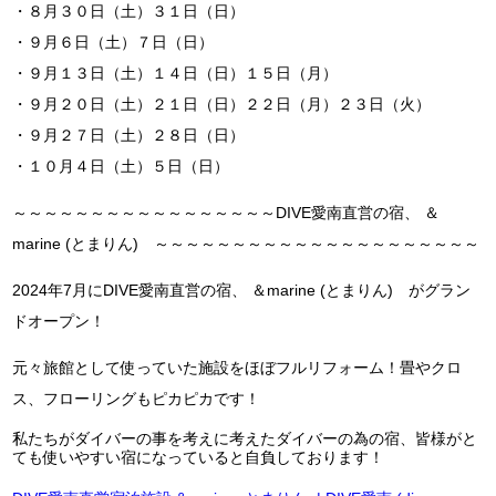
・８月３０日（土）３１日（日）
・９月６日（土）７日（日）
・９月１３日（土）１４日（日）１５日（月）
・９月２０日（土）２１日（日）２２日（月）２３日（火）
・９月２７日（土）２８日（日）
・１０月４日（土）５日（日）
～～～～～～～～～～～～～～～～～DIVE愛南直営の宿、 ＆
marine (とまりん) ～～～～～～～～～～～～～～～～～～～～～
2024年7月にDIVE愛南直営の宿、 ＆marine (とまりん) がグラン
ドオープン！
元々旅館として使っていた施設をほぼフルリフォーム！畳やクロ
ス、フローリングもピカピカです！
私たちがダイバーの事を考えに考えたダイバーの為の宿、皆様がと
ても使いやすい宿になっていると自負しております！