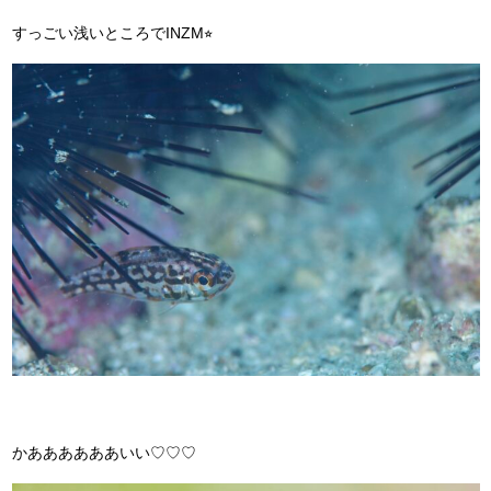
すっごい浅いところでINZM⭐︎
かああああああいい♡♡♡