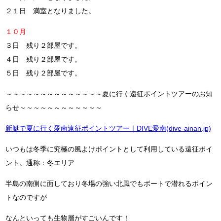
２１日 満室となりました。
１０月
３日 残り２部屋です。
４日 残り２部屋です。
５日 残り２部屋です。
～～～～～～～～～～～～～～夏に行く遠征ポイントツアーのお知
らせ～～～～～～～～～～～～
新艇で夏に行く愛南遠征ポイントツアー｜DIVE愛南(dive-ainan.jp)
いつもは冬季に究極の風よけポイントとして利用している遠征ポイ
ント。通称：冬エリア
半島の南側に面しており冬場の強い北風でもボートで潜れるポイン
トなのですが
なんといっても生物層がすごいんです！