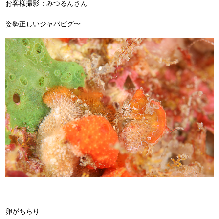
お客様撮影：みつるんさん
姿勢正しいジャパピグ〜
卵がちらり