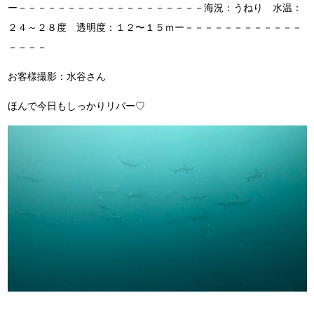
ー－－－－－－－－－－－－－－－－－－－海況：うねり 水温：
２４～２８度 透明度：１２〜１５ｍー－－－－－－－－－－－－
－－－－
お客様撮影：水谷さん
ほんで今日もしっかりリバー♡