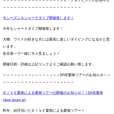
～～～～～～～～～～～～～～～～～～～～～～
今シーズンもシャークダイブ開催致します！
今年もシャークダイブ開催致します！
大物、ワイドが好きな方には最高に楽しいダイビングになるかと思
います。
安全第一で一緒にサメ見ましょう！
開催日程・詳細は上記リンクよりご確認お願い致します。
～～～～～～～～～～～～～～～～DIVE愛南ツアーのお知らせ～～
～～～～～～～～～～～～～～～～～～～～
ＤＩＶＥ愛南による愛南ツアーの開催のお知らせ！ | DIVE愛南
(dive-ainan.jp)
昨年、好評頂いたＤＩＶＥ愛南による愛南ツアー！