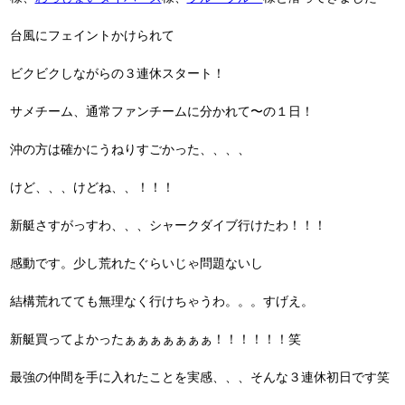
台風にフェイントかけられて
ビクビクしながらの３連休スタート！
サメチーム、通常ファンチームに分かれて〜の１日！
沖の方は確かにうねりすごかった、、、、
けど、、、けどね、、！！！
新艇さすがっすわ、、、シャークダイブ行けたわ！！！
感動です。少し荒れたぐらいじゃ問題ないし
結構荒れてても無理なく行けちゃうわ。。。すげえ。
新艇買ってよかったぁぁぁぁぁぁぁ！！！！！！笑
最強の仲間を手に入れたことを実感、、、そんな３連休初日です笑