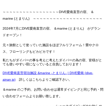
～～～～～～～～～～～～～～～～～DIVE愛南直営の宿、 ＆
marine (とまりん) ～～～～～～～～～～～～～～～～～～～～～
2024年7月にDIVE愛南直営の宿、 ＆marine (とまりん) がグラン
ドオープン！
元々旅館として使っていた施設をほぼフルリフォーム！畳やクロ
ス、フローリングもピカピカです！
私たちがダイバーの事を考えに考えたダイバーの為の宿、皆様がと
ても使いやすい宿になっていると自負しております！
DIVE愛南直営宿泊施設 &marine -とまりん- | DIVE愛南 (dive-
ainan.jp)
詳しくはこちらよりご確認下さい。
＆marine のご予約、お問い合わせは通常ダイビングと同じ予約・問
い合わせフォームよりお願い致します。
～～～～～～～～～～～～～～～～シャークダイビングのお知らせ