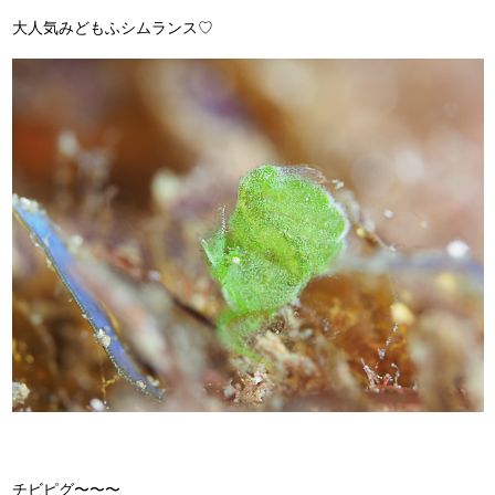
大人気みどもふシムランス♡
チビピグ〜〜〜