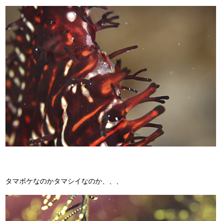
タマボケなのかタマシイなのか、、、