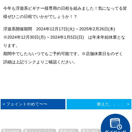
今年も浮遊系ビギナー様専用の日程を組みました！気になってる皆
様ぜひこの日程でいかがでしょうか！？
浮遊系開催期間 2024年12月17日(火) ~ 2025年2月26日(木)
※2024年12月30日(月) ~ 2024年1月5日(日) は年末年始休業とな
ります。
期間中でしたらいつでもご予約可能です。※店舗休業日をのぞく
詳細は上記リンクよりご確認ください。
< フェイントやめて〜〜
耐えた、、、、 >
＆marine
フォトコンテスト
施設紹介
周辺施設
環境保全活動