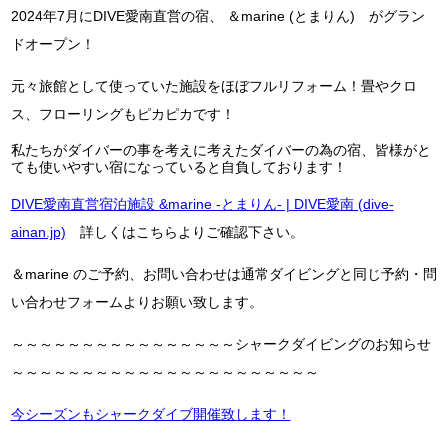
2024年7月にDIVE愛南直営の宿、 ＆marine (とまりん) がグラン
ドオープン！
元々旅館として使っていた施設をほぼフルリフォーム！畳やクロ
ス、フローリングもピカピカです！
私たちがダイバーの事を考えに考えたダイバーの為の宿、皆様がと
ても使いやすい宿になっていると自負しております！
DIVE愛南直営宿泊施設 &marine -とまりん- | DIVE愛南 (dive-
ainan.jp)
詳しくはこちらよりご確認下さい。
＆marine のご予約、お問い合わせは通常ダイビングと同じ予約・問
い合わせフォームよりお願い致します。
～～～～～～～～～～～～～～～～シャークダイビングのお知らせ
～～～～～～～～～～～～～～～～～～～～～～
今シーズンもシャークダイブ開催致します！