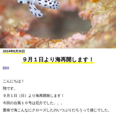
2024年8月30日
９月１日より海再開します！
blog
こんにちは！
翔です。
９月１日（日）より海再開致します！
今回の台風１０号は厄介でした。。。
愛南で海こんなにクローズしたのいつぶりだろうって感じでした。