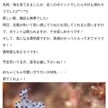
先程、海を見てきましたが、近くのポイントでしたら今日も潜れそ
うでした(*^▽^*)
新しい船、施設も無事でした♪
明日、北風が吹いて良い感じでうねりを消してくれると思いますの
で、ポイントは限られますが、十分楽しめそうです！
そして、気になる透明度ですが、黒潮ががっつり入ってきてそうで
す！！
透明度も良さそうです♪
予定空いてる方、是非お越し下さいね！！
めちゃくちゃ可愛いサラサハタ幼魚・・・
居てくれよ～！