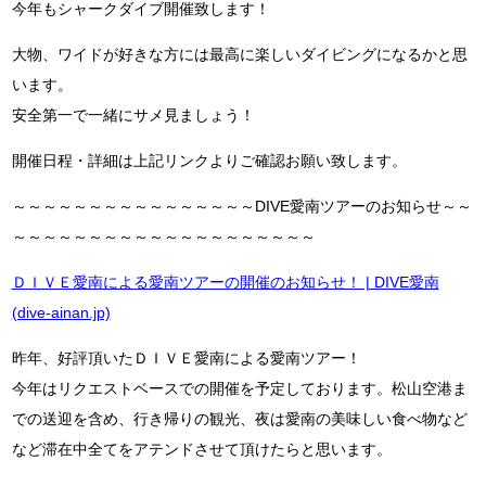
今年もシャークダイブ開催致します！
大物、ワイドが好きな方には最高に楽しいダイビングになるかと思
います。
安全第一で一緒にサメ見ましょう！
開催日程・詳細は上記リンクよりご確認お願い致します。
～～～～～～～～～～～～～～～～DIVE愛南ツアーのお知らせ～～
～～～～～～～～～～～～～～～～～～～～
ＤＩＶＥ愛南による愛南ツアーの開催のお知らせ！ | DIVE愛南
(dive-ainan.jp)
昨年、好評頂いたＤＩＶＥ愛南による愛南ツアー！
今年はリクエストベースでの開催を予定しております。松山空港ま
での送迎を含め、行き帰りの観光、夜は愛南の美味しい食べ物など
など滞在中全てをアテンドさせて頂けたらと思います。