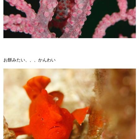
お餅みたい、、、かんわい