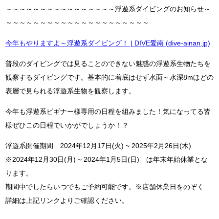
～～～～～～～～～～～～～～～～浮遊系ダイビングのお知らせ～
～～～～～～～～～～～～～～～～～～～～～
今年もやりますよ～浮遊系ダイビング！ | DIVE愛南 (dive-ainan.jp)
普段のダイビングでは見ることのできない魅惑の浮遊系生物たちを
観察するダイビングです。基本的に着底はせず水面～水深8mほどの
表層で見られる浮遊系生物を観察します。
今年も浮遊系ビギナー様専用の日程を組みました！気になってる皆
様ぜひこの日程でいかがでしょうか！？
浮遊系開催期間 2024年12月17日(火) ~ 2025年2月26日(木)
※2024年12月30日(月) ~ 2024年1月5日(日) は年末年始休業とな
ります。
期間中でしたらいつでもご予約可能です。※店舗休業日をのぞく
詳細は上記リンクよりご確認ください。