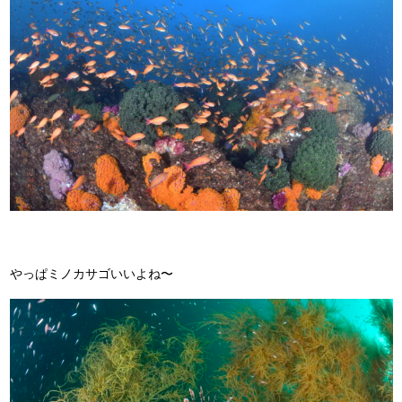
やっぱミノカサゴいいよね〜