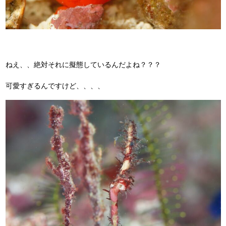
ねえ、、絶対それに擬態しているんだよね？？？
可愛すぎるんですけど、、、、