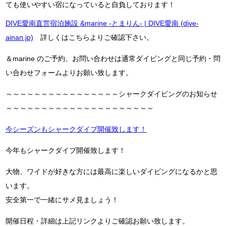
ても使いやすい宿になっていると自負しております！
DIVE愛南直営宿泊施設 &marine -とまりん- | DIVE愛南 (dive-
ainan.jp)
詳しくはこちらよりご確認下さい。
＆marine のご予約、お問い合わせは通常ダイビングと同じ予約・問
い合わせフォームよりお願い致します。
～～～～～～～～～～～～～～～～シャークダイビングのお知らせ
～～～～～～～～～～～～～～～～～～～～～
今シーズンもシャークダイブ開催致します！
今年もシャークダイブ開催致します！
大物、ワイドが好きな方には最高に楽しいダイビングになるかと思
います。
安全第一で一緒にサメ見ましょう！
開催日程・詳細は上記リンクよりご確認お願い致します。