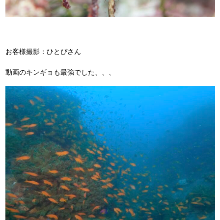
お客様撮影：ひとぴさん
動画のキンギョも最強でした、、、