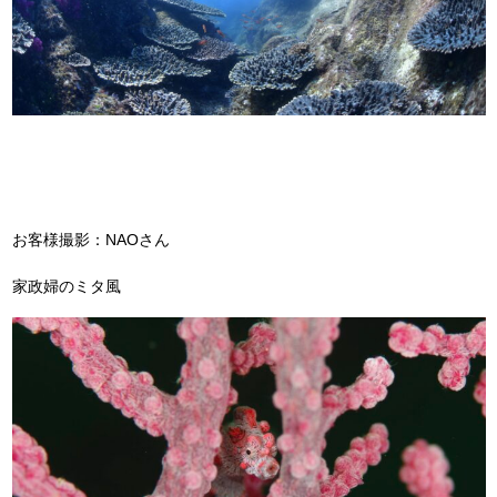
お客様撮影：NAOさん
家政婦のミタ風