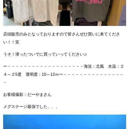
店頭販売のみとなっておりますので皆さんぜひ買いに来てくださ
い！！笑
うそ！潜ったついでに買っていってください♫
ー－－－－－－－－－－－－－－－－－－－海況：北風 水温：２
４～２5度 透明度：10～12ｍー－－－－－－－－－－－－－－－
－
お客様撮影：だーやまさん
メグステージ最強でした、、、