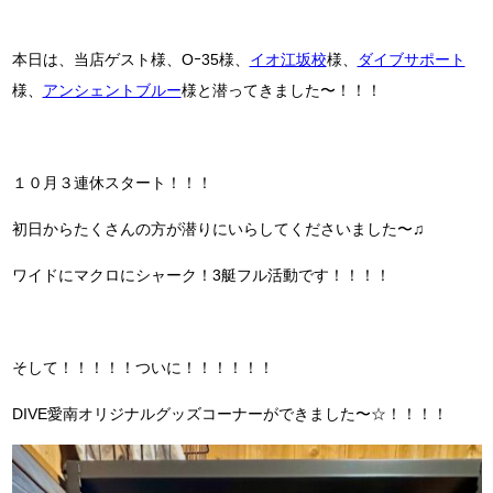
本日は、当店ゲスト様、Oｰ35様、
イオ江坂校
様、
ダイブサポート
様、
アンシェントブルー
様と潜ってきました〜！！！
１０月３連休スタート！！！
初日からたくさんの方が潜りにいらしてくださいました〜♫
ワイドにマクロにシャーク！3艇フル活動です！！！！
そして！！！！！ついに！！！！！！
DIVE愛南オリジナルグッズコーナーができました〜☆！！！！