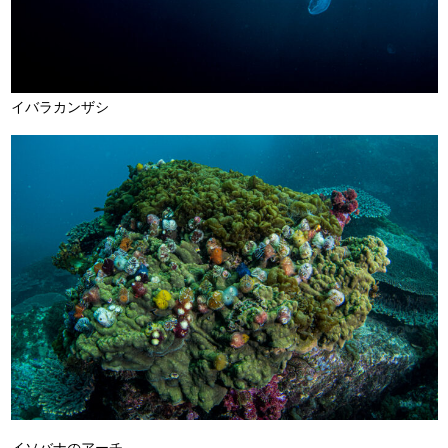
イバラカンザシ
イソバナのアーチ