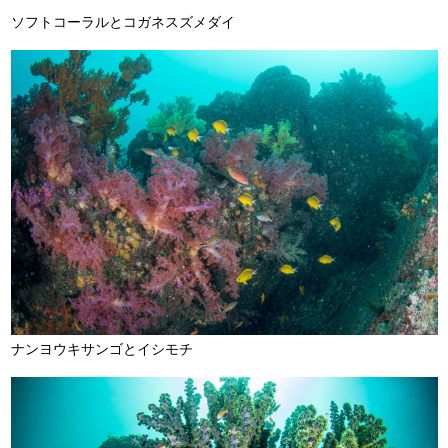
ソフトコーラルとコガネスズメダイ
ナンヨウキサンゴとイシモチ