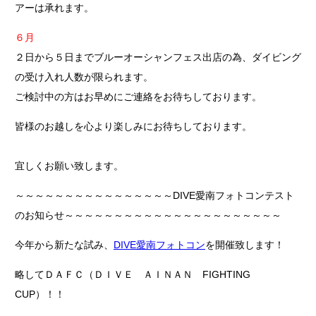
アーは承れます。
６月
２日から５日までブルーオーシャンフェス出店の為、ダイビング
の受け入れ人数が限られます。
ご検討中の方はお早めにご連絡をお待ちしております。
皆様のお越しを心より楽しみにお待ちしております。
宜しくお願い致します。
～～～～～～～～～～～～～～～～DIVE愛南フォトコンテスト
のお知らせ～～～～～～～～～～～～～～～～～～～～～～
今年から新たな試み、
DIVE愛南フォトコン
を開催致します！
略してＤＡＦＣ（ＤＩＶＥ ＡＩＮＡＮ FIGHTING
CUP）！！