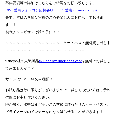
募集要項等の詳細はこちらをご確認をお願い致します。
DIVE愛南フォトコン応募要項 | DIVE愛南 (dive-ainan.jp)
是非、皆様の素敵な写真のご応募楽しみにお待ちしておりま
す！！
初代チャンピオンは誰の手に！？
～～～～～～～～～～～～～～～～ヒートベスト無料貸し出し中
～～～～～～～～～～～～～～～～～～～～～～
fisheye社の人気製品
fix underwarmer heat vest
を無料でお試しし
てみませんか？？
サイズはS.M.L.XLの４種類！
お試し品は数に限りがございますので、試してみたい方はご予約
の際にお申し付けください。
陸が暑く、水中はまだ寒いこの季節にぴったりのヒートベスト。
ドライスーツのインナーをかなり減らせることができます！