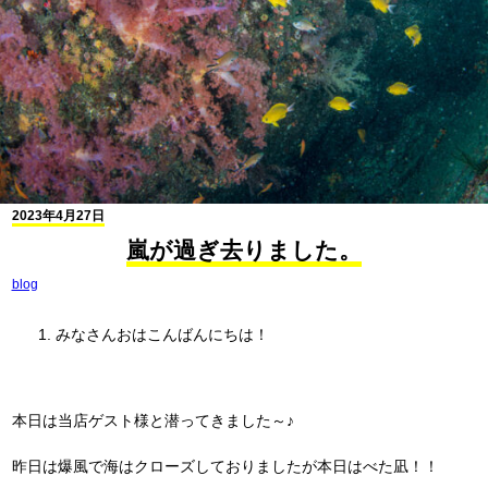
2023年4月27日
嵐が過ぎ去りました。
blog
みなさんおはこんばんにちは！
本日は当店ゲスト様と潜ってきました～♪
昨日は爆風で海はクローズしておりましたが本日はべた凪！！