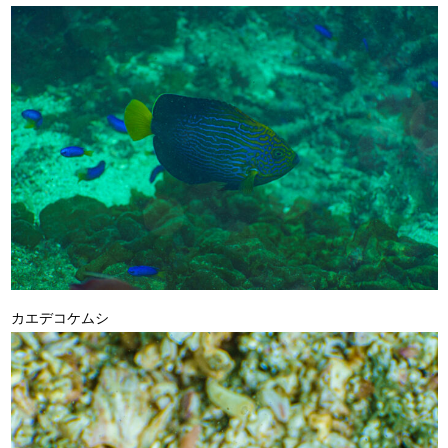
カエデコケムシ