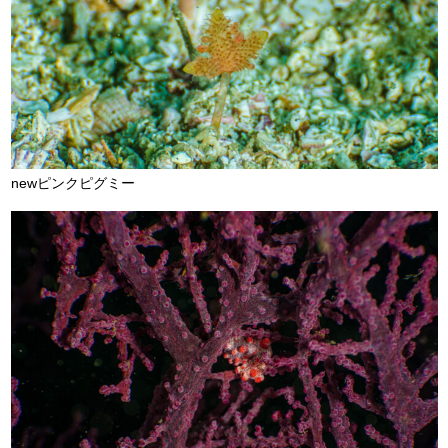
newピンクピグミー