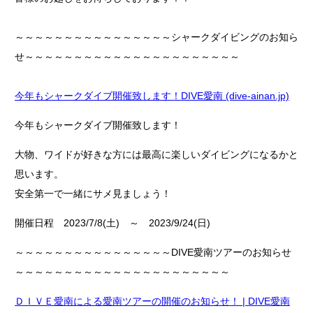
～～～～～～～～～～～～～～～～シャークダイビングのお知ら
せ～～～～～～～～～～～～～～～～～～～～～～
今年もシャークダイブ開催致します！DIVE愛南 (dive-ainan.jp)
今年もシャークダイブ開催致します！
大物、ワイドが好きな方には最高に楽しいダイビングになるかと
思います。
安全第一で一緒にサメ見ましょう！
開催日程 2023/7/8(土) ～ 2023/9/24(日)
～～～～～～～～～～～～～～～～DIVE愛南ツアーのお知らせ
～～～～～～～～～～～～～～～～～～～～～～
ＤＩＶＥ愛南による愛南ツアーの開催のお知らせ！ | DIVE愛南