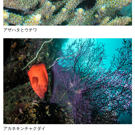
アザハタとウチワ
アカネキンチャクダイ