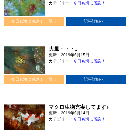
カテゴリー：
今日も海に感謝！
今日も海に感謝！ 一覧→
記事詳細へ→
大風・・・。
更新：2019年6月15日
カテゴリー：
今日も海に感謝！
今日も海に感謝！ 一覧→
記事詳細へ→
マクロ生物充実してます♪
更新：2019年6月14日
カテゴリー：
今日も海に感謝！