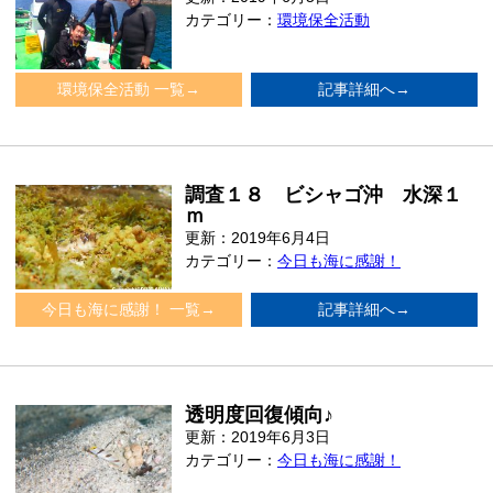
カテゴリー：
環境保全活動
環境保全活動 一覧→
記事詳細へ→
調査１８ ビシャゴ沖 水深１
ｍ
更新：2019年6月4日
カテゴリー：
今日も海に感謝！
今日も海に感謝！ 一覧→
記事詳細へ→
透明度回復傾向♪
更新：2019年6月3日
カテゴリー：
今日も海に感謝！