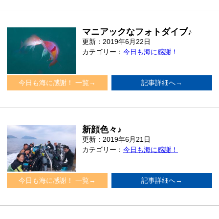
マニアックなフォトダイブ♪
更新：2019年6月22日
カテゴリー：
今日も海に感謝！
今日も海に感謝！ 一覧→
記事詳細へ→
新顔色々♪
更新：2019年6月21日
カテゴリー：
今日も海に感謝！
今日も海に感謝！ 一覧→
記事詳細へ→