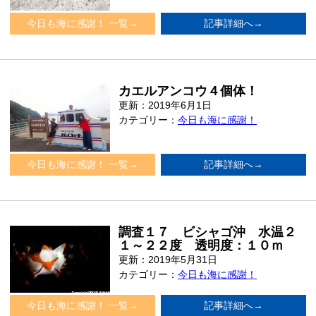
今日も海に感謝！ 一覧→
記事詳細へ→
カエルアンコウ４個体！
更新：2019年6月1日
カテゴリー：
今日も海に感謝！
今日も海に感謝！ 一覧→
記事詳細へ→
調査１７ ビシャゴ沖 水温２
１～２２度 透明度：１０ｍ
更新：2019年5月31日
カテゴリー：
今日も海に感謝！
今日も海に感謝！ 一覧→
記事詳細へ→