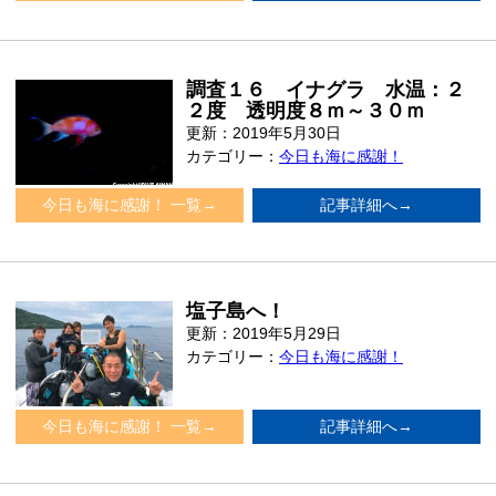
調査１６ イナグラ 水温：２
２度 透明度８ｍ～３０ｍ
更新：2019年5月30日
カテゴリー：
今日も海に感謝！
今日も海に感謝！ 一覧→
記事詳細へ→
塩子島へ！
更新：2019年5月29日
カテゴリー：
今日も海に感謝！
今日も海に感謝！ 一覧→
記事詳細へ→