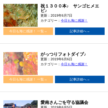
祝１３００本♪ サンゴヒメエ
ビ♪
更新：2019年6月7日
カテゴリー：
今日も海に感謝！
今日も海に感謝！ 一覧→
記事詳細へ→
がっつりフォトダイブ♪
更新：2019年6月6日
カテゴリー：
今日も海に感謝！
今日も海に感謝！ 一覧→
記事詳細へ→
愛南さんごを守る協議会
更新：2019年6月5日