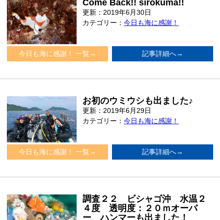
Come Back!! sirokuma!!
更新：2019年6月30日
カテゴリー：
今日も海に感謝！
今日も海に感謝！ 一覧→
記事詳細へ→
お初のウミウシも出ました♪
更新：2019年6月29日
カテゴリー：
今日も海に感謝！
今日も海に感謝！ 一覧→
記事詳細へ→
調査２２ ビシャゴ沖 水温２
４度 透明度：２０ｍオーバ
ー ハンマーも出ました！