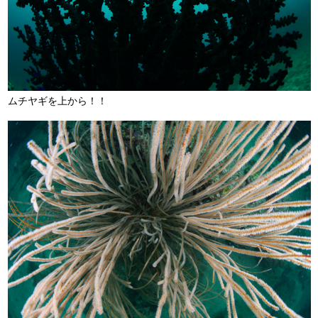
ムチヤギを上から！！