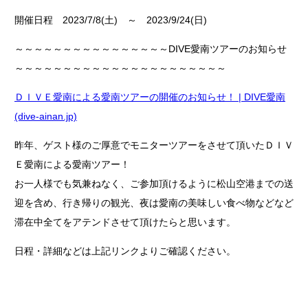
開催日程 2023/7/8(土) ～ 2023/9/24(日)
～～～～～～～～～～～～～～～～DIVE愛南ツアーのお知らせ
～～～～～～～～～～～～～～～～～～～～～～
ＤＩＶＥ愛南による愛南ツアーの開催のお知らせ！ | DIVE愛南
(dive-ainan.jp)
昨年、ゲスト様のご厚意でモニターツアーをさせて頂いたＤＩＶ
Ｅ愛南による愛南ツアー！
お一人様でも気兼ねなく、ご参加頂けるように松山空港までの送
迎を含め、行き帰りの観光、夜は愛南の美味しい食べ物などなど
滞在中全てをアテンドさせて頂けたらと思います。
日程・詳細などは上記リンクよりご確認ください。