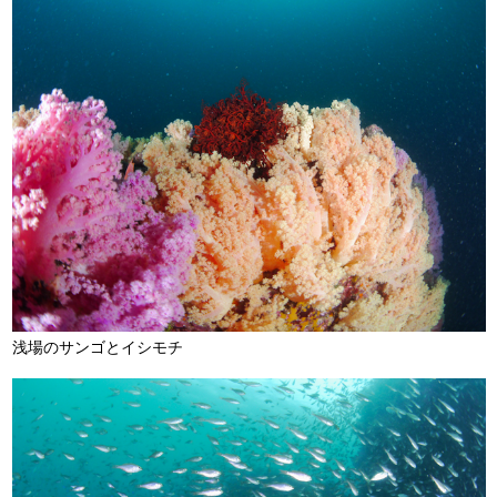
浅場のサンゴとイシモチ