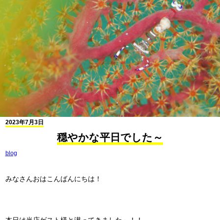
2023年7月3日
穏やかな平日でした～
blog
みなさんおはこんばんにちは！
本日は当店ゲスト様と潜ってきました～！！