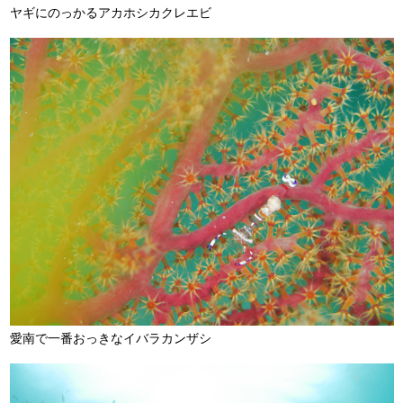
ヤギにのっかるアカホシカクレエビ
愛南で一番おっきなイバラカンザシ