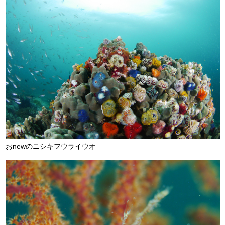
おnewのニシキフウライウオ