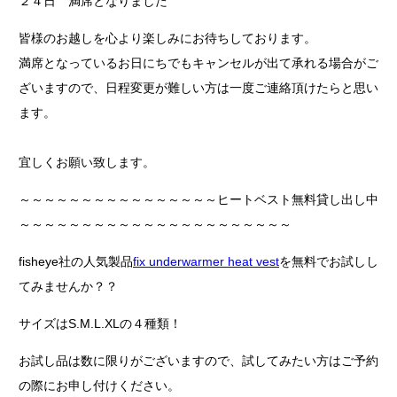
２４日 満席となりました
皆様のお越しを心より楽しみにお待ちしております。
満席となっているお日にちでもキャンセルが出て承れる場合がご
ざいますので、日程変更が難しい方は一度ご連絡頂けたらと思い
ます。
宜しくお願い致します。
～～～～～～～～～～～～～～～～ヒートベスト無料貸し出し中
～～～～～～～～～～～～～～～～～～～～～～
fisheye社の人気製品
fix underwarmer heat vest
を無料でお試しし
てみませんか？？
サイズはS.M.L.XLの４種類！
お試し品は数に限りがございますので、試してみたい方はご予約
の際にお申し付けください。