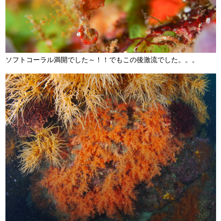
ソフトコーラル満開でした～！！でもこの後激流でした。。。