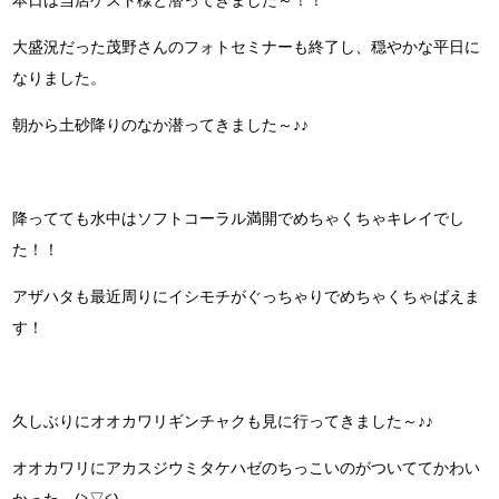
大盛況だった茂野さんのフォトセミナーも終了し、穏やかな平日に
なりました。
朝から土砂降りのなか潜ってきました～♪♪
降ってても水中はソフトコーラル満開でめちゃくちゃキレイでし
た！！
アザハタも最近周りにイシモチがぐっちゃりでめちゃくちゃばえま
す！
久しぶりにオオカワリギンチャクも見に行ってきました～♪♪
オオカワリにアカスジウミタケハゼのちっこいのがついててかわい
かった～(≧▽≦)