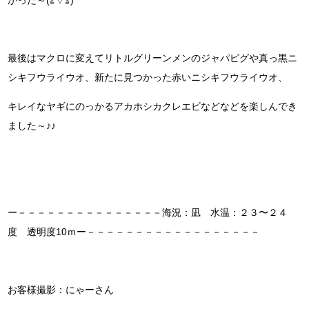
最後はマクロに変えてリトルグリーンメンのジャパピグや真っ黒ニ
シキフウライウオ、新たに見つかった赤いニシキフウライウオ、
キレイなヤギにのっかるアカホシカクレエビなどなどを楽しんでき
ました～♪♪
ー－－－－－－－－－－－－－－－海況：凪 水温：２３〜２４
度 透明度10ｍー－－－－－－－－－－－－－－－－－－
お客様撮影：にゃーさん