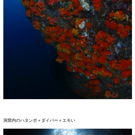
洞窟内のハタンポ＋ダイバー＝エモい