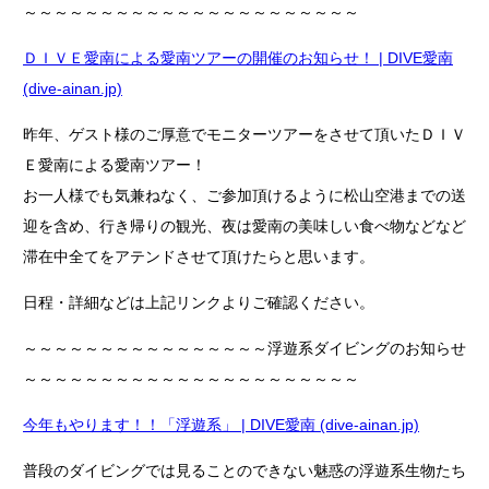
～～～～～～～～～～～～～～～～～～～～～～
ＤＩＶＥ愛南による愛南ツアーの開催のお知らせ！ | DIVE愛南
(dive-ainan.jp)
昨年、ゲスト様のご厚意でモニターツアーをさせて頂いたＤＩＶ
Ｅ愛南による愛南ツアー！
お一人様でも気兼ねなく、ご参加頂けるように松山空港までの送
迎を含め、行き帰りの観光、夜は愛南の美味しい食べ物などなど
滞在中全てをアテンドさせて頂けたらと思います。
日程・詳細などは上記リンクよりご確認ください。
～～～～～～～～～～～～～～～～浮遊系ダイビングのお知らせ
～～～～～～～～～～～～～～～～～～～～～～
今年もやります！！「浮遊系」 | DIVE愛南 (dive-ainan.jp)
普段のダイビングでは見ることのできない魅惑の浮遊系生物たち