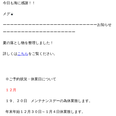
今日も海に感謝！！
メグ
ーーーーーーーーーーーーーーーーーーーーーーーーーーお知らせ
ーーーーーーーーーーーーーーーーーーーー
夏の落とし物を整理しました！
詳しくは
こちら
をご覧ください。
※ご予約状況・休業日について
１２月
１９、２０日 メンテナンスデーの為休業致します。
年末年始１２月３０日～１月４日休業致します。