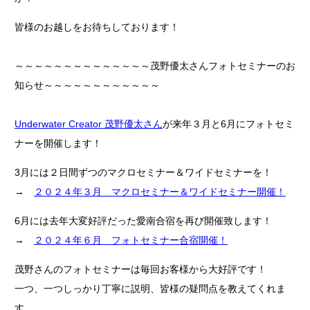
皆様のお越しをお待ちしております！
～～～～～～～～～～～～～～茂野優太さんフォトセミナーのお
知らせ～～～～～～～～～～～～
Underwater Creator 茂野優太さん
が来年３月と6月にフォトセミ
ナーを開催します！
3月には２日間ずつのマクロセミナー＆ワイドセミナーを！
→
２０２４年３月 マクロセミナー＆ワイドセミナー開催！
6月には去年大変好評だった愛南合宿を再び開催致します！
→
２０２４年６月 フォトセミナー合宿開催！
茂野さんのフォトセミナーは毎回お客様から大好評です！
一つ、一つしっかり丁寧に説明、皆様の疑問点を教えてくれま
す。