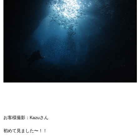
お客様撮影：Kazuさん
初めて見ました〜！！