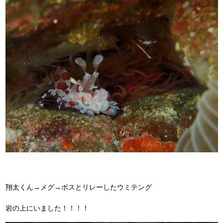
翔太くん→メグ→ボスとリレーしたウミテング
岩の上にいました！！！！