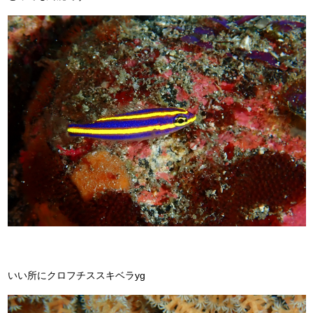
いい所にクロフチススキベラyg