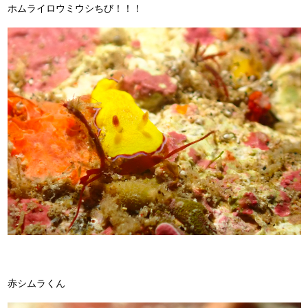
ホムライロウミウシちび！！！
赤シムラくん