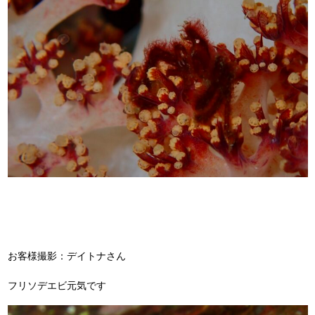
お客様撮影：デイトナさん
フリソデエビ元気です