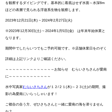
を観察するダイビングです。基本的に着底はせず水面～水深8m
ほどの表層で見られる浮遊系生物を観察します。
2023年12月21日(木) ~ 2024年2月27日(火)
※2023年12月30日(土) ~ 2024年1月5日(金) は年末年始休業と
なります。
期間中でしたらいつでもご予約可能です。※店舗休業日をのぞく
詳細は上記リンクよりご確認ください。
～～～～～～～～～～～～～～お知らせ むらいさちさんが愛南
に～～～～～～～～～～～～
水中写真家
むらいさちさん
が１２/２１(木)～２３(土)の期間、撮
影の為愛南にいらっしゃいます！
ご都合の合う方、ぜひさちさんと一緒に愛南の海を潜りません
か？