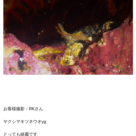
お客様撮影：RKさん
ヤクシマキツネウオyg
とっても綺麗です