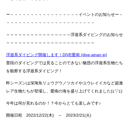
ー－－－－－－－－－－－－－－－－－イベントのお知らせー－
－－－－－－－－－－－－－－－－－－－－－－
～～～～～～～～～～～～～～～～浮遊系ダイビングのお知らせ
～～～～～～～～～～～～～～～～～～～～～～
浮遊系ダイビング開催します！DIVE愛南 (dive-ainan.jp)
普段のダイビングでは見ることのできない魅惑の浮遊系生物たち
を観察する浮遊系ダイビング！
昨シーズンは深海魚リュウグウノツカイやユウレイイカなど超激
レア生物たちが登場し、愛南の海を盛り上げてくれました(≧▽≦)
今年は何が見れるのか！？今からとても楽しみです♪
開催日程 2022/12/22(木) ～ 2023/2/21(火)