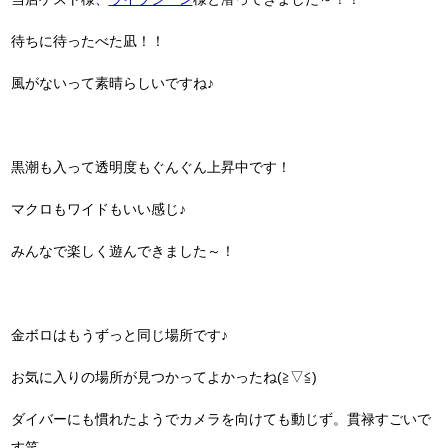
待ちに待ったべた凪！！
風がないって素晴らしいですね♪
黒潮も入って透明度もぐんぐん上昇中です！
マクロもワイドもいい感じ♪
みんなで楽しく遊んできました～！
金ボロはもうずっと同じ場所です♪
お気に入りの場所が見つかってよかったね(≧▽≦)
ダイバーにも慣れたようでカメラを向けても動じず。貫禄すごいで
す笑