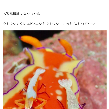
お客様撮影：なっちゃん
ウミウシカクレエビ×ニシキウミウシ こっちもひさびさ～♪