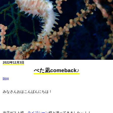
2022年12月3日
べた凪comeback♪
blog
みなさんおはこんばんにちは！
当店ゲスト様、
ライブシーン
様と潜ってきました～！！