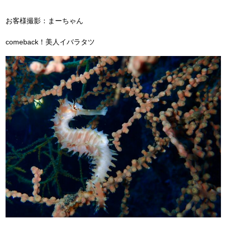
お客様撮影：まーちゃん
comeback！美人イバラタツ