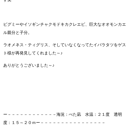
ピグミーやイソギンチャクモドキカクレエビ、巨大なオオモンカエ
ル親分と子分。
ラオメネス・ティグリス、そしていなくなってたイバラタツをゲス
ト様が再発見してくれました～♪
ありがとうございました～♪
ー－－－－－－－－－－－－海況：べた凪 水温：２１度 透明
度：１５～２０ｍー－－－－－－－－－－－－－－－－