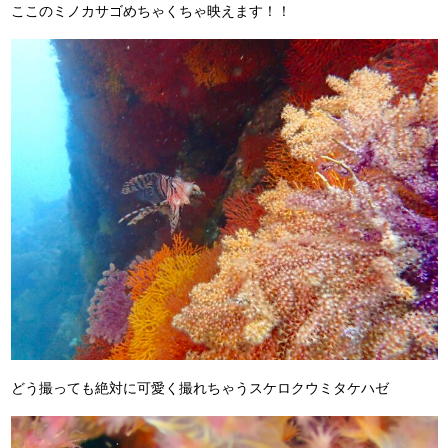
ここのミノカサゴめちゃくちゃ映えます！！
どう撮っても絶対に可愛く撮れちゃうスケロクウミタケハゼ