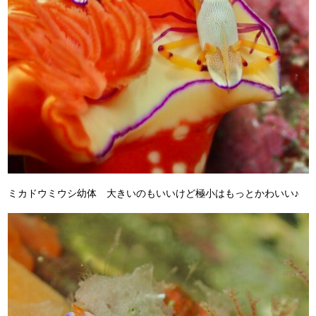
ミカドウミウシ幼体 大きいのもいいけど極小はもっとかわいい♪