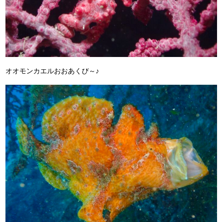
オオモンカエルおおあくび～♪