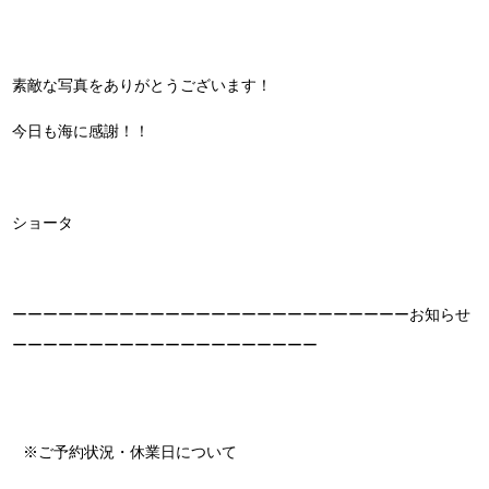
素敵な写真をありがとうございます！
今日も海に感謝！！
ショータ
ーーーーーーーーーーーーーーーーーーーーーーーーーーお知らせ
ーーーーーーーーーーーーーーーーーーーー
※ご予約状況・休業日について