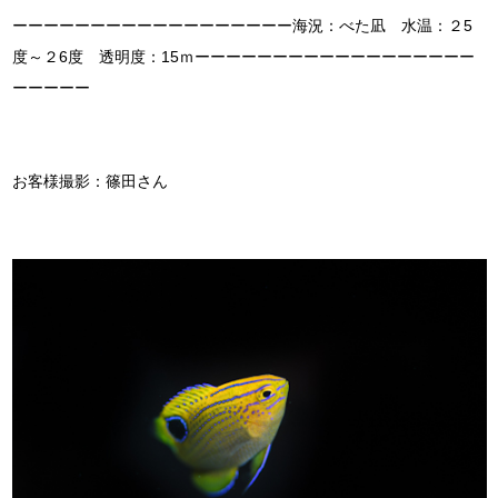
ーーーーーーーーーーーーーーーーーー海況：べた凪 水温：２5
度～２6度 透明度：15ｍーーーーーーーーーーーーーーーーーー
ーーーーー
お客様撮影：篠田さん