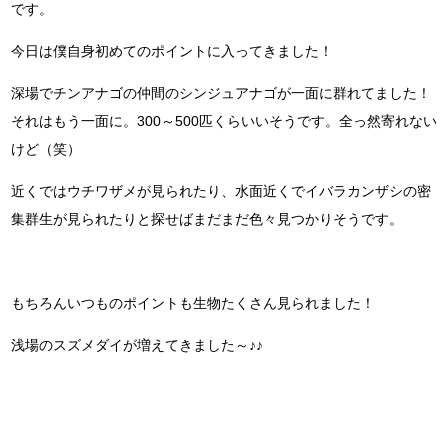
です。
今日は僕自身初めてのポイントに入ってきました！
深場でチンアナゴの仲間のシンジュアナゴが一面に群れてました！
それはもう一面に。300～500匹くらいいそうです。全っ然寄れない
けど（笑）
近くではウチワザメが見られたり、水面近くでイバラカンザシの密
集群生が見られたりと探せばまだまだ色々見つかりそうです。
もちろんいつものポイントも生物たくさん見られました！
浅場のスズメダイが増えてきました～♪♪