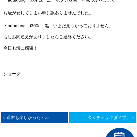
・aqualung カルム 黒 ボタン灰色 ←見つかりました。
お騒がせしてしまい申し訳ありませんでした。
・aqualung i300c 黒 いまだ見つかっておりません。
もしお間違えがありましたらご連絡ください。
今日も海に感謝！
ショータ
< 週末も楽しかった～♪♪
久々チェックダイブ。 >