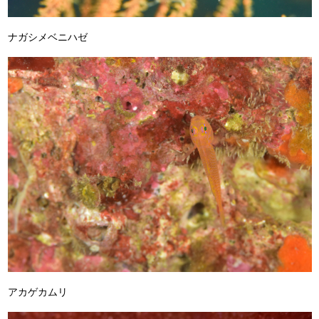
ナガシメベニハゼ
アカゲカムリ