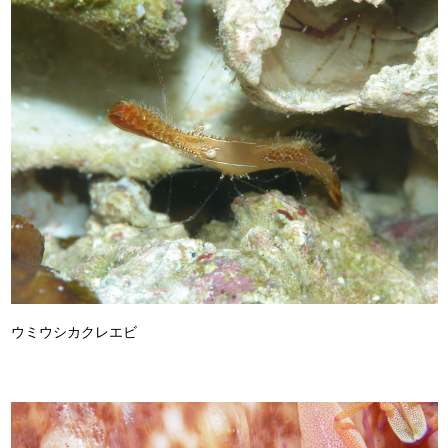
ウミウシカクレエビ