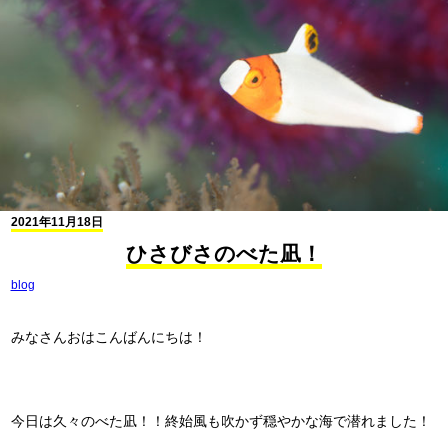
2021年11月18日
ひさびさのべた凪！
blog
みなさんおはこんばんにちは！
今日は久々のべた凪！！終始風も吹かず穏やかな海で潜れました！