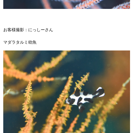
お客様撮影：にっしーさん
マダラタルミ幼魚