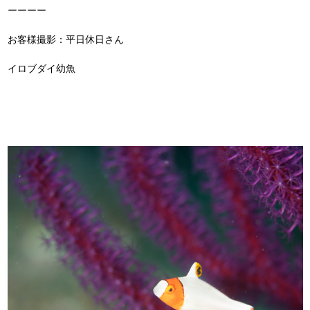
ーーーー
お客様撮影：平日休日さん
イロブダイ幼魚