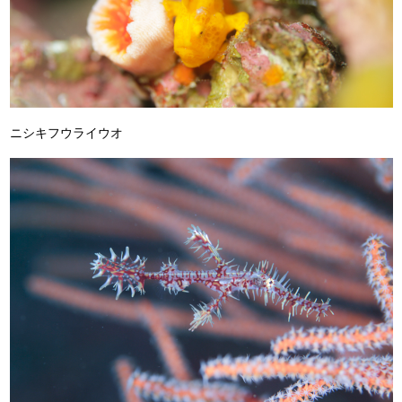
ニシキフウライウオ