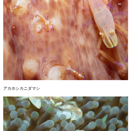
アカホシカニダマシ