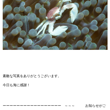
素敵な写真をありがとうございます。
今日も海に感謝！
ーーーーーーーーーーーーーーーーー ～～～ お知らせがご