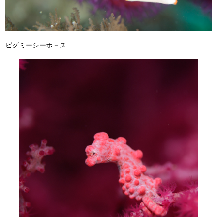
ピグミーシーホ－ス