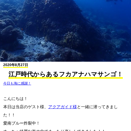
2020年8月27日
江戸時代からあるフカアナハマサンゴ！
今日も海に感謝！
こんにちは！
本日は当店のゲスト様、
アクアガイド様
と一緒に潜ってきまし
た！！
愛南ブルー炸裂中！