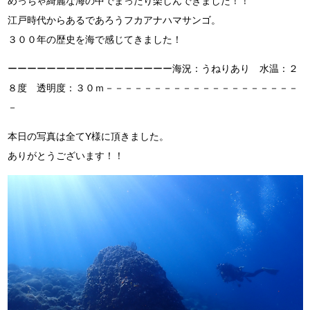
めっちゃ綺麗な海の中でまったり楽しんできました！！
江戸時代からあるであろうフカアナハマサンゴ。
３００年の歴史を海で感じてきました！
ーーーーーーーーーーーーーーーーー海況：うねりあり 水温：２
８度 透明度：３０ｍ－－－－－－－－－－－－－－－－－－－－
－
本日の写真は全てY様に頂きました。
ありがとうございます！！