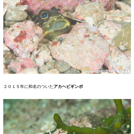
２０１５年に和名のついた
アカヘビギンポ