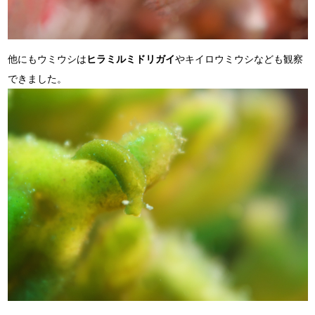
他にもウミウシは
ヒラミルミドリガイ
やキイロウミウシなども観察
できました。