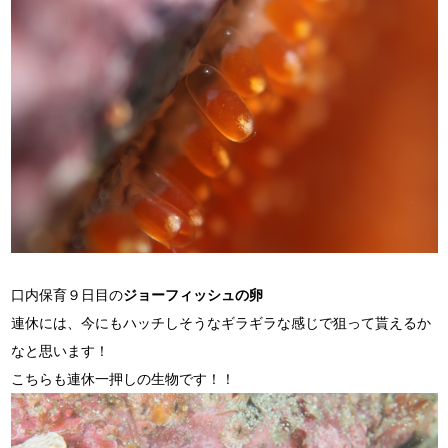
口内保育９日目の
ジョーフィッシュの卵
連休には、今にもハッチしそうなギラギラな感じで狙って貰えるか
なと思います！
こちらも連休一押しの生物です！！