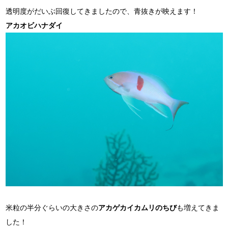
透明度がだいぶ回復してきましたので、青抜きが映えます！
アカオビハナダイ
米粒の半分ぐらいの大きさの
アカゲカイカムリのちび
も増えてきま
した！