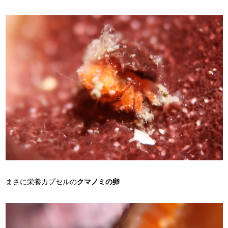
まさに栄養カプセルの
クマノミの卵