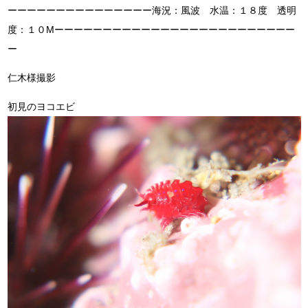
ーーーーーーーーーーーーーーー海況：風波 水温：１８度 透明
度：１０Mーーーーーーーーーーーーーーーーーーーーーーーーー
ー
仁木様撮影
初見のヨコエビ