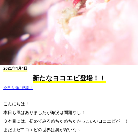
2021年4月4日
新たなヨコエビ登場！！
今日も海に感謝！
こんにちは！
本日も風はありましたが海況は問題なし！
３本目には、初めてみるめちゃめちゃかっこいいヨコエビが！！
まだまだヨコエビの世界は奥が深いな～