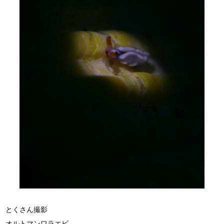
とくさん撮影
オルトマンワラエビ